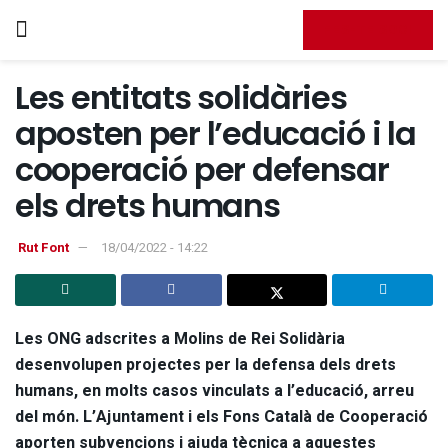
FES-TE SOCI
Les entitats solidàries
aposten per l’educació i la
cooperació per defensar
els drets humans
Rut Font
18/04/2022 - 14:22
Les ONG adscrites a Molins de Rei Solidària
desenvolupen projectes per la defensa dels drets
humans, en molts casos vinculats a l’educació, arreu
del món. L’Ajuntament i els Fons Català de Cooperació
aporten subvencions i ajuda tècnica a aquestes