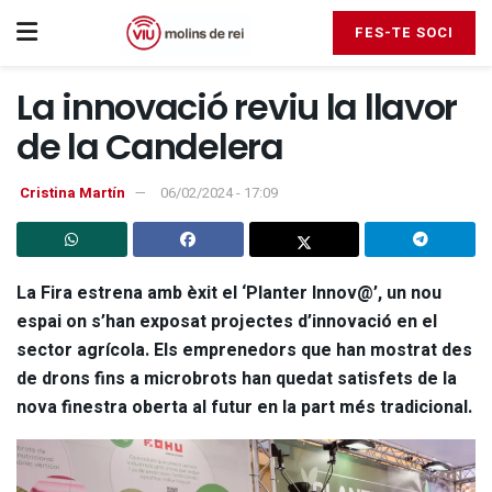
FES-TE SOCI
La innovació reviu la llavor
de la Candelera
Cristina Martín
06/02/2024 - 17:09
La Fira estrena amb èxit el ‘Planter Innov@’, un nou
espai on s’han exposat projectes d’innovació en el
sector agrícola. Els emprenedors que han mostrat des
de drons fins a microbrots han quedat satisfets de la
nova finestra oberta al futur en la part més tradicional.