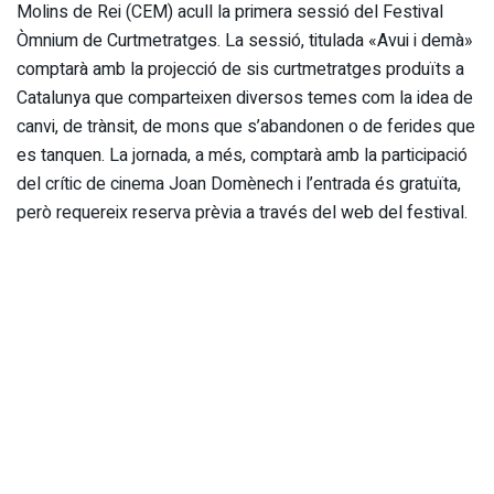
Molins de Rei (CEM) acull la primera sessió del Festival
Òmnium de Curtmetratges. La sessió, titulada «Avui i demà»
comptarà amb la projecció de sis curtmetratges produïts a
Catalunya que comparteixen diversos temes com la idea de
canvi, de trànsit, de mons que s’abandonen o de ferides que
es tanquen. La jornada, a més, comptarà amb la participació
del crític de cinema Joan Domènech i l’entrada és gratuïta,
però requereix reserva prèvia a través del web del festival.