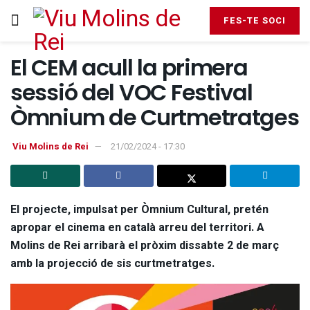
FES-TE SOCI
El CEM acull la primera
sessió del VOC Festival
Òmnium de Curtmetratges
Viu Molins de Rei
21/02/2024 - 17:30
El projecte, impulsat per Òmnium Cultural, pretén
apropar el cinema en català arreu del territori. A
Molins de Rei arribarà el pròxim dissabte 2 de març
amb la projecció de sis curtmetratges.