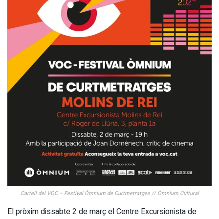
Cartell del VOC – Festival Òmnium de Curtmetratges // Òmnium Cultural
El pròxim dissabte 2 de març el Centre Excursionista de