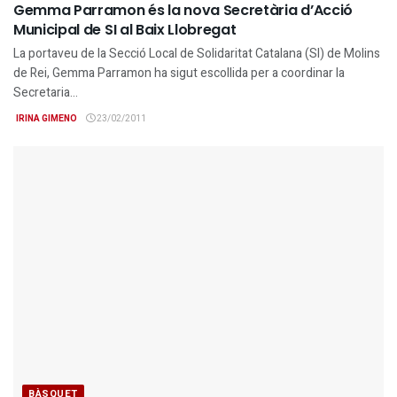
Gemma Parramon és la nova Secretària d’Acció
Municipal de SI al Baix Llobregat
La portaveu de la Secció Local de Solidaritat Catalana (SI) de Molins
de Rei, Gemma Parramon ha sigut escollida per a coordinar la
Secretaria...
IRINA GIMENO
23/02/2011
BÀSQUET