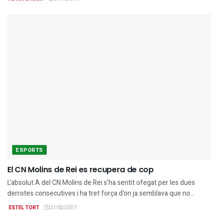
ESPORTS
El CN Molins de Rei es recupera de cop
L'absolut A del CN Molins de Rei s'ha sentit ofegat per les dues
derrotes consecutives i ha tret força d'on ja semblava que no...
ESTEL TORT
21/02/2011