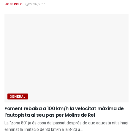
JOSE POLO
22/02/2011
GENERAL
Foment rebaixa a 100 km/h la velocitat màxima de
l’autopista al seu pas per Molins de Rei
La “zona 80” ja és cosa del passat després de que aquesta nit s’hagi
eliminat la limitació de 80 km/h a la B-23 a...