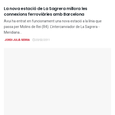
La nova estació de La Sagrera millora les
connexions ferroviàries amb Barcelona
Avui ha entrat en funcionament una nova estació a la línia que
passa per Molins de Rei (R4). L'intercanviador de La Sagrera -
Meridiana...
JORDI JULIÀ SERRA
20/02/2011