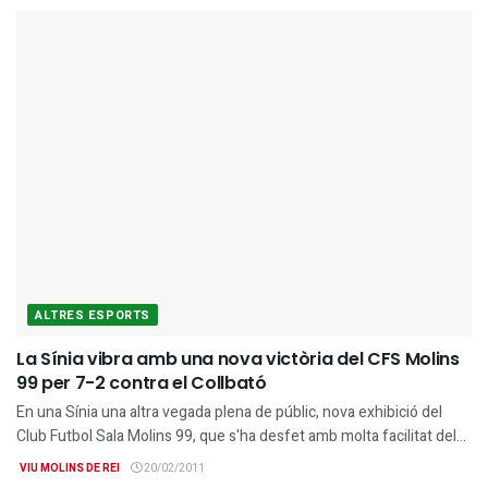
ALTRES ESPORTS
La Sínia vibra amb una nova victòria del CFS Molins
99 per 7-2 contra el Collbató
En una Sínia una altra vegada plena de públic, nova exhibició del
Club Futbol Sala Molins 99, que s'ha desfet amb molta facilitat del...
VIU MOLINS DE REI
20/02/2011
GENERAL