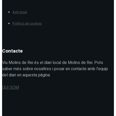
Avís legal
Política de cookies
Contacte
Viu Molins de Rei és el diari local de Molins de Rei. Pots
saber més sobre nosaltres i posar en contacte amb l'equip
del diari en aquesta pàgina:
QUI SOM