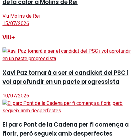
de la calor a Molins de Rei
Viu Molins de Rei
15/07/2026
VIU+
Xavi Paz tornarà a ser el candidat del PSC i
vol aprofundir en un pacte progressista
10/07/2026
El parc Pont de la Cadena per fi comença a
florir, però segueix amb desperfectes