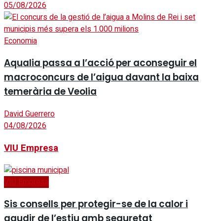
05/08/2026
Economia
Aqualia passa a l’acció per aconseguir el
macroconcurs de l’aigua davant la baixa
temerària de Veolia
David Guerrero
04/08/2026
VIU Empresa
VIU Empresa
Sis consells per protegir-se de la calor i
gaudir de l’estiu amb seguretat