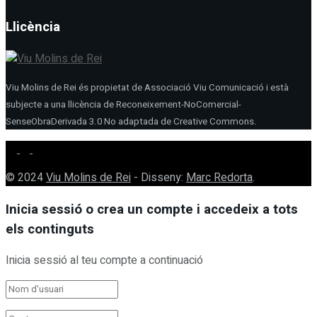
Llicència
Viu Molins de Rei és propietat de Associació Viu Comunicació i està
subjecte a una llicència de Reconeixement-NoComercial-
SenseObraDerivada 3.0 No adaptada de Creative Commons.
© 2024
Viu Molins de Rei
- Disseny:
Marc Redorta
.
Inicia sessió o crea un compte i accedeix a tots
els continguts
Inicia sessió al teu compte a continuació