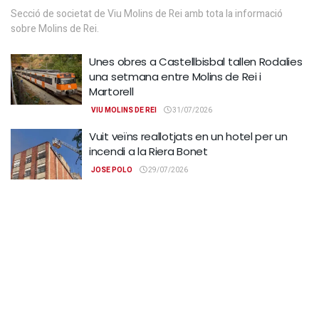
Secció de societat de Viu Molins de Rei amb tota la informació
sobre Molins de Rei.
Unes obres a Castellbisbal tallen Rodalies
una setmana entre Molins de Rei i
Martorell
VIU MOLINS DE REI
31/07/2026
Vuit veïns reallotjats en un hotel per un
incendi a la Riera Bonet
JOSE POLO
29/07/2026