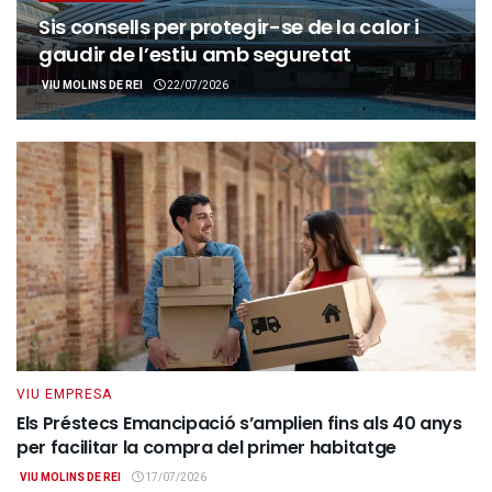
Sis consells per protegir-se de la calor i
gaudir de l’estiu amb seguretat
VIU MOLINS DE REI
22/07/2026
VIU EMPRESA
Els Préstecs Emancipació s’amplien fins als 40 anys
per facilitar la compra del primer habitatge
VIU MOLINS DE REI
17/07/2026