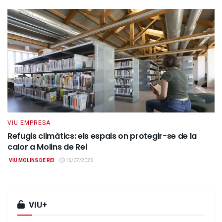
VIU EMPRESA
Refugis climàtics: els espais on protegir-se de la
calor a Molins de Rei
VIU MOLINS DE REI
15/07/2026
VIU+