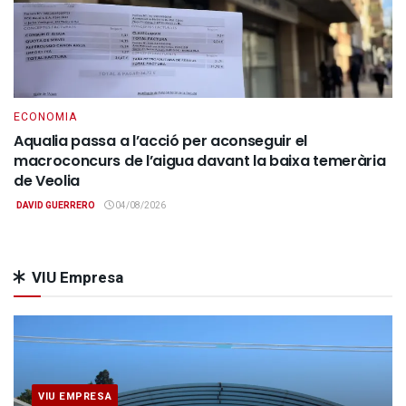
ECONOMIA
Aqualia passa a l’acció per aconseguir el
macroconcurs de l’aigua davant la baixa temerària
de Veolia
DAVID GUERRERO
04/08/2026
VIU Empresa
VIU EMPRESA