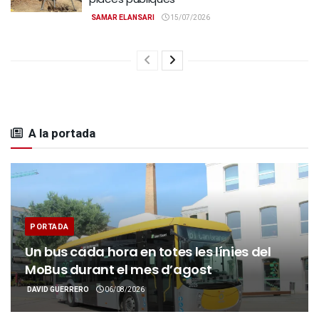
SAMAR ELANSARI
15/07/2026
A la portada
PORTADA
Un bus cada hora en totes les línies del
MoBus durant el mes d’agost
DAVID GUERRERO
06/08/2026