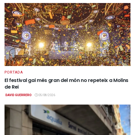
PORTADA
El festival gai més gran del món no repeteix a Molins
de Rei
DAVID GUERRERO
05/08/2026