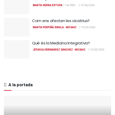
MARTA SERRA ESTOPA
I
1 ALTRES
13/06/2024
Com ens afecten les cicatrius?
MARTA PERPIÑÁ SINGLA - MOSAIC
19/03/2024
Què és la Medicina Integrativa?
JÈSSICA HERNÀNDEZ SÀNCHEZ - MOSAIC
15/02/2024
A la portada