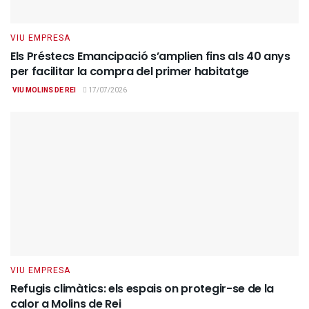
VIU EMPRESA
Els Préstecs Emancipació s’amplien fins als 40 anys
per facilitar la compra del primer habitatge
VIU MOLINS DE REI
17/07/2026
VIU EMPRESA
Refugis climàtics: els espais on protegir-se de la
calor a Molins de Rei