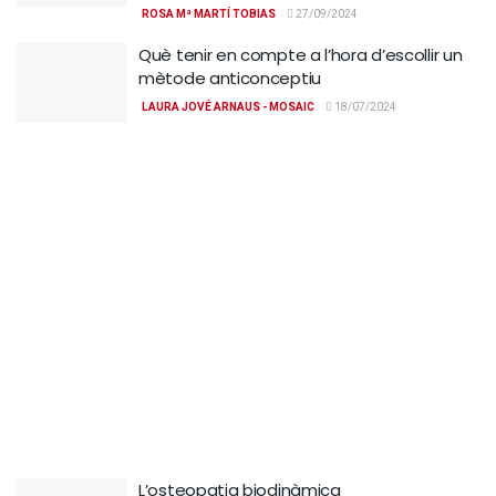
ROSA Mª MARTÍ TOBIAS
27/09/2024
Què tenir en compte a l’hora d’escollir un
mètode anticonceptiu
LAURA JOVÉ ARNAUS - MOSAIC
18/07/2024
L’osteopatia biodinàmica