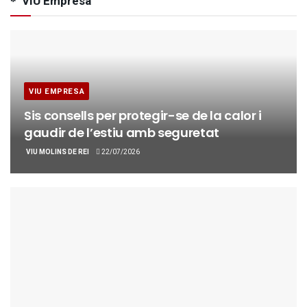
VIU Empresa
VIU EMPRESA
Sis consells per protegir-se de la calor i
gaudir de l’estiu amb seguretat
VIU MOLINS DE REI
22/07/2026