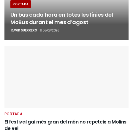
PORTADA
Un bus cada hora en totes les línies del
MoBus durant el mes d’agost
DAVID GUERRERO
06/08/2026
PORTADA
El festival gai més gran del món no repeteix a Molins
de Rei