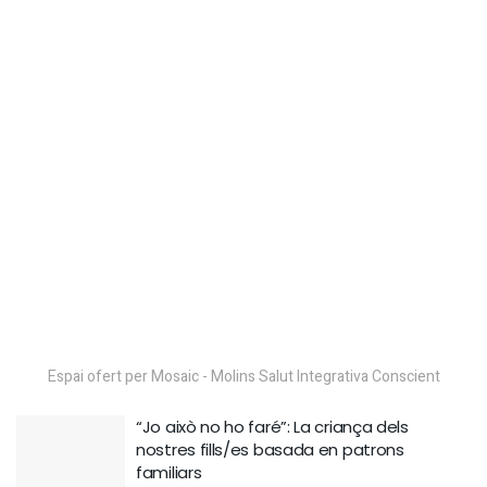
Espai ofert per Mosaic - Molins Salut Integrativa Conscient
“Jo això no ho faré”: La criança dels
nostres fills/es basada en patrons
familiars