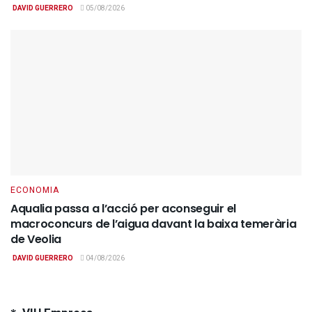
DAVID GUERRERO
05/08/2026
ECONOMIA
Aqualia passa a l’acció per aconseguir el
macroconcurs de l’aigua davant la baixa temerària
de Veolia
DAVID GUERRERO
04/08/2026