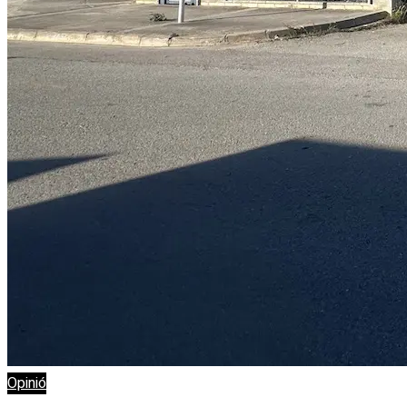
Opinió