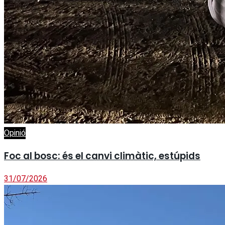
Opinió
Foc al bosc: és el canvi climàtic, estúpids
31/07/2026