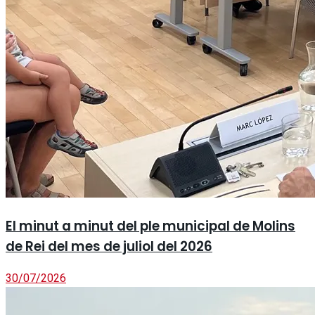
El minut a minut del ple municipal de Molins
de Rei del mes de juliol del 2026
30/07/2026