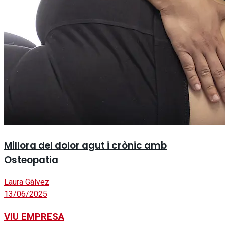
Millora del dolor agut i crònic amb
Osteopatia
Laura Gàlvez
13/06/2025
VIU EMPRESA