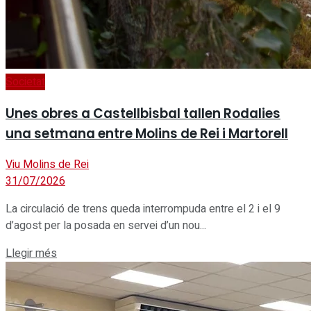
Societat
Unes obres a Castellbisbal tallen Rodalies
una setmana entre Molins de Rei i Martorell
Viu Molins de Rei
31/07/2026
La circulació de trens queda interrompuda entre el 2 i el 9
d’agost per la posada en servei d’un nou...
Details
Llegir més