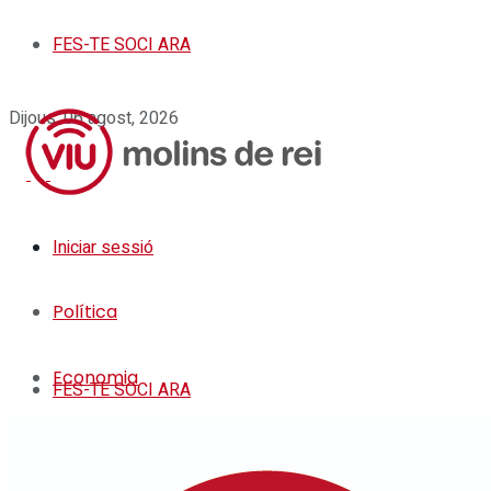
FES-TE SOCI ARA
Viu Molin
Dijous, 06 agost, 2026
Iniciar sessió
Política
Economia
FES-TE SOCI ARA
Societat
Política