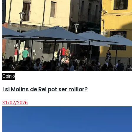
Opinió
I si Molins de Rei pot ser millor?
31/07/2026