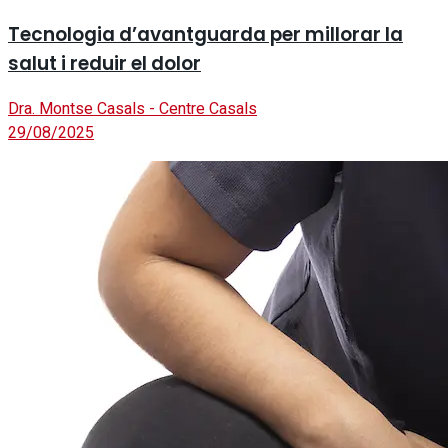
Tecnologia d’avantguarda per millorar la
salut i reduir el dolor
Dra. Montse Casals - Centre Casals
29/08/2025