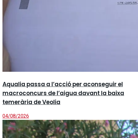
Aqualia passa a l’acció per aconseguir el
macroconcurs de l’aigua davant la baixa
temerària de Veolia
04/08/2026