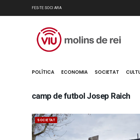
FES-TE SOCI ARA
POLÍTICA
ECONOMIA
SOCIETAT
CULT
camp de futbol Josep Raich
SOCIETAT