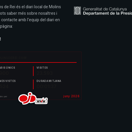
s de Rei és el diari local de Molins
Pots saber més sobre nosaltres i
 contacte amb l'equip del diari en
pàgina:
M