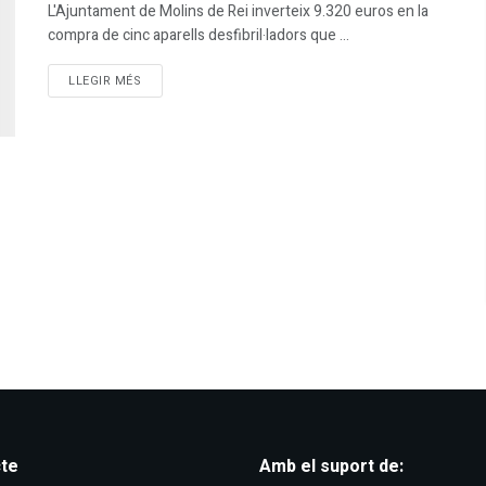
L'Ajuntament de Molins de Rei inverteix 9.320 euros en la
compra de cinc aparells desfibril·ladors que ...
DETAILS
LLEGIR MÉS
te
Amb el suport de: