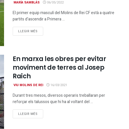
MARÍA SAMBLÁS
06/05/2022
El primer equip masculí del Molins de Rei CF està a quatre
partits d'ascendir a Primera ...
DETAILS
LLEGIR MÉS
En marxa les obres per evitar
moviment de terres al Josep
Raich
VIU MOLINS DE REI
16/03/2021
Durant tres mesos, diversos operaris treballaran per
reforçar els talussos que hi ha al voltant del ...
DETAILS
LLEGIR MÉS