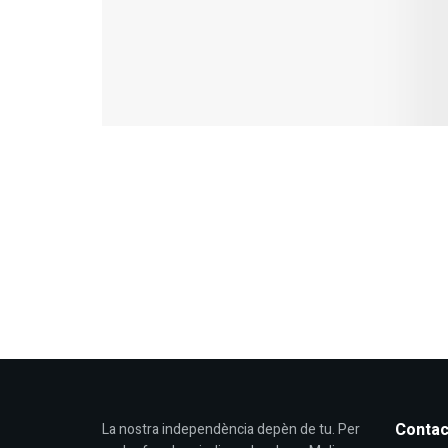
Contac
La nostra independència depèn de tu. Per