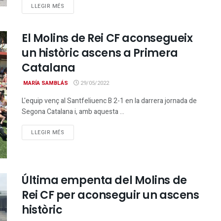
DETAILS
LLEGIR MÉS
El Molins de Rei CF aconsegueix
un històric ascens a Primera
Catalana
MARÍA SAMBLÁS
29/05/2022
L'equip venç al Santfeliuenc B 2-1 en la darrera jornada de
Segona Catalana i, amb aquesta ...
DETAILS
LLEGIR MÉS
Última empenta del Molins de
Rei CF per aconseguir un ascens
històric