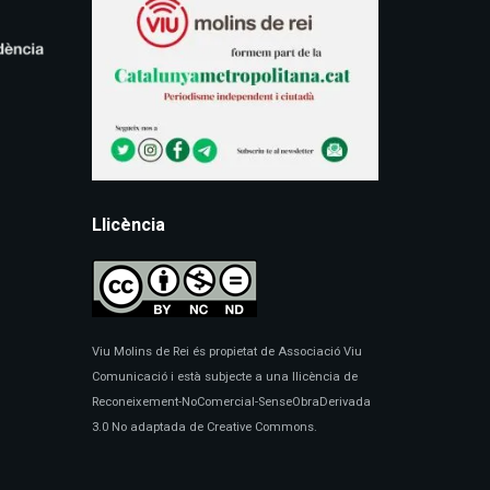
Llicència
Viu Molins de Rei és propietat de Associació Viu
Comunicació i està subjecte a una llicència de
Reconeixement-NoComercial-SenseObraDerivada
3.0 No adaptada de Creative Commons.