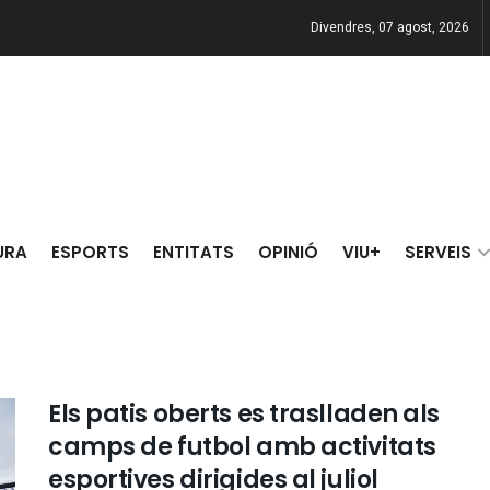
Divendres, 07 agost, 2026
URA
ESPORTS
ENTITATS
OPINIÓ
VIU+
SERVEIS
Els patis oberts es traslladen als
camps de futbol amb activitats
esportives dirigides al juliol