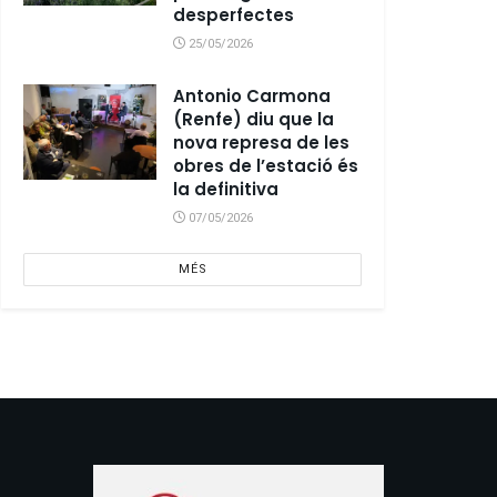
desperfectes
25/05/2026
Antonio Carmona
(Renfe) diu que la
nova represa de les
obres de l’estació és
la definitiva
07/05/2026
MÉS