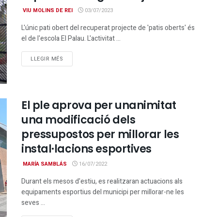
VIU MOLINS DE REI
03/07/2023
L'únic pati obert del recuperat projecte de 'patis oberts' és
el de l'escola El Palau. L'activitat ...
DETAILS
LLEGIR MÉS
El ple aprova per unanimitat
una modificació dels
pressupostos per millorar les
instal·lacions esportives
MARÍA SAMBLÁS
16/07/2022
Durant els mesos d'estiu, es realitzaran actuacions als
equipaments esportius del municipi per millorar-ne les
seves ...