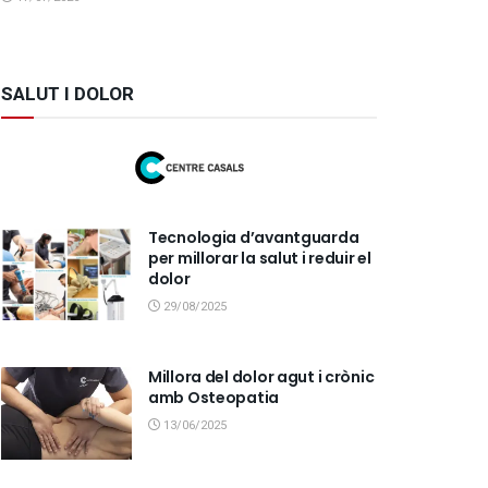
SALUT I DOLOR
Tecnologia d’avantguarda
per millorar la salut i reduir el
dolor
29/08/2025
Millora del dolor agut i crònic
amb Osteopatia
13/06/2025