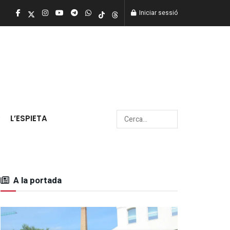
Iniciar sessió
L’ESPIETA
A la portada