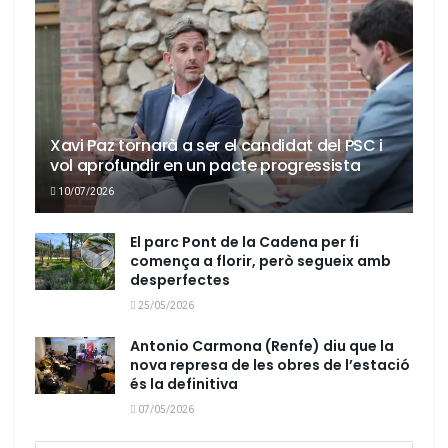
Xavi Paz tornarà a ser el candidat del PSC i
vol aprofundir en un pacte progressista
10/07/2026
El parc Pont de la Cadena per fi
comença a florir, però segueix amb
desperfectes
25/05/2026
Antonio Carmona (Renfe) diu que la
nova represa de les obres de l’estació
és la definitiva
07/05/2026