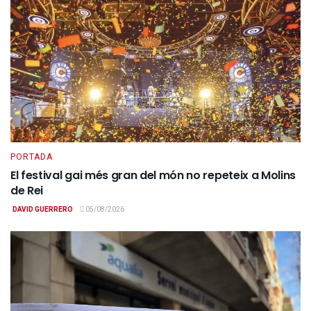
PORTADA
El festival gai més gran del món no repeteix a Molins
de Rei
DAVID GUERRERO
05/08/2026