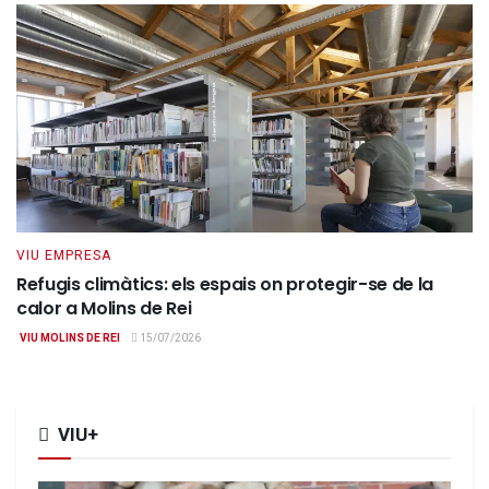
VIU EMPRESA
Refugis climàtics: els espais on protegir-se de la
calor a Molins de Rei
VIU MOLINS DE REI
15/07/2026
VIU+