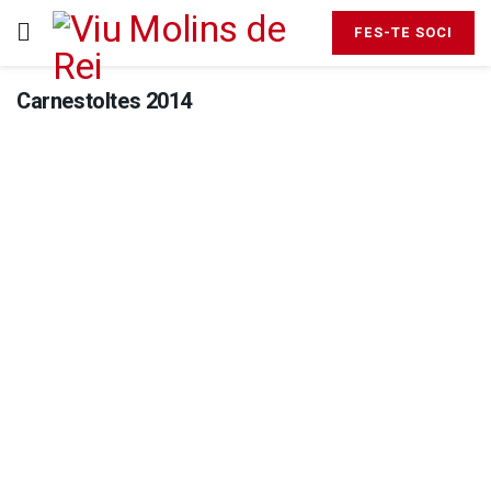
FES-TE SOCI
Carnestoltes 2014