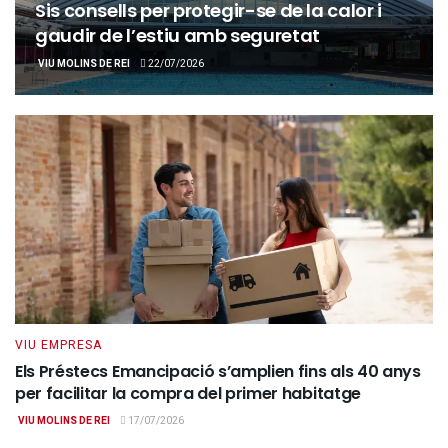
Sis consells per protegir-se de la calor i
gaudir de l’estiu amb seguretat
VIU MOLINS DE REI
22/07/2026
VIU EMPRESA
Els Préstecs Emancipació s’amplien fins als 40 anys
per facilitar la compra del primer habitatge
VIU MOLINS DE REI
17/07/2026