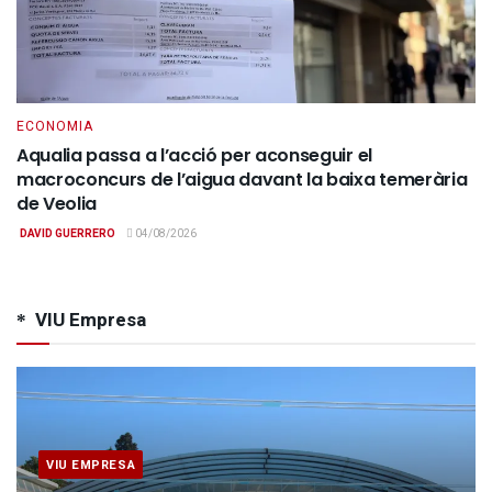
ECONOMIA
Aqualia passa a l’acció per aconseguir el
macroconcurs de l’aigua davant la baixa temerària
de Veolia
DAVID GUERRERO
04/08/2026
VIU Empresa
VIU EMPRESA