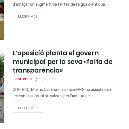
d'amagar un augment de tarifes de l'aigua dient que ...
DETAILS
LLEGIR MÉS
L’oposició planta el govern
municipal per la seva «falta de
transparència»
JOSE POLO
16/05/2017
CUP, ERC, Molins Camina i Iniciativa-MES no assistiran a
les comissions informatives per l'actitud de la ...
DETAILS
LLEGIR MÉS