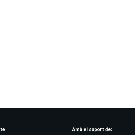
te
Amb el suport de: