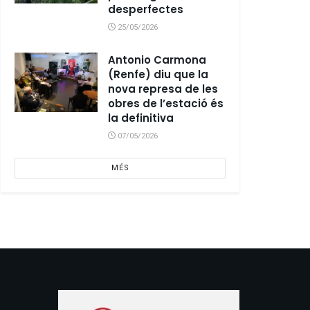
desperfectes
25/05/2026
Antonio Carmona
(Renfe) diu que la
nova represa de les
obres de l’estació és
la definitiva
07/05/2026
MÉS