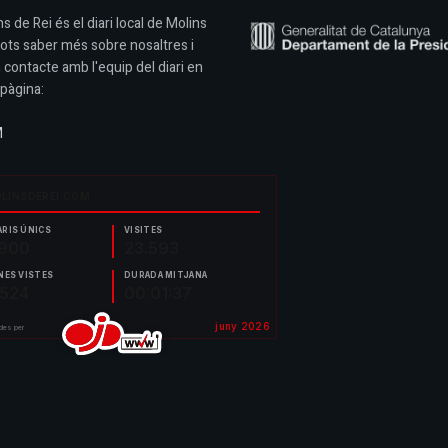
s de Rei és el diari local de Molins
Pots saber més sobre nosaltres i
 contacte amb l'equip del diari en
pàgina:
M