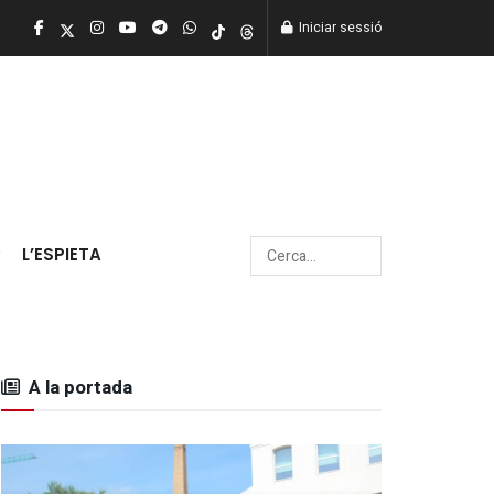
Iniciar sessió
L’ESPIETA
A la portada