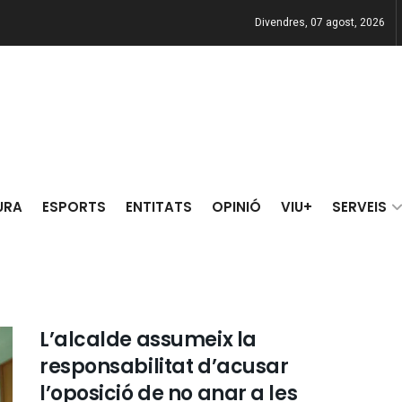
Divendres, 07 agost, 2026
URA
ESPORTS
ENTITATS
OPINIÓ
VIU+
SERVEIS
L’alcalde assumeix la
responsabilitat d’acusar
l’oposició de no anar a les