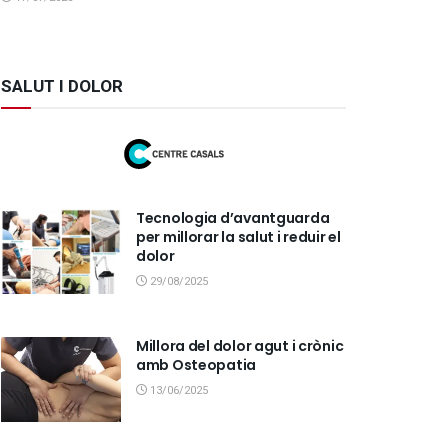
SALUT I DOLOR
Tecnologia d’avantguarda
per millorar la salut i reduir el
dolor
29/08/2025
Millora del dolor agut i crònic
amb Osteopatia
13/06/2025