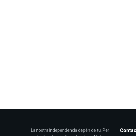
Contac
La nostra independència depèn de tu. Per