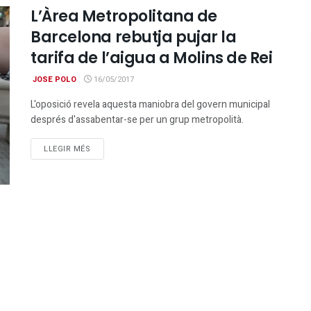
L’Àrea Metropolitana de
Barcelona rebutja pujar la
tarifa de l’aigua a Molins de Rei
JOSE POLO
16/05/2017
L'oposició revela aquesta maniobra del govern municipal
després d'assabentar-se per un grup metropolità.
DETAILS
LLEGIR MÉS