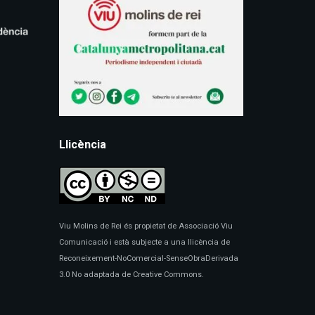
Llicència
Viu Molins de Rei és propietat de Associació Viu
Comunicació i està subjecte a una llicència de
Reconeixement-NoComercial-SenseObraDerivada
3.0 No adaptada de Creative Commons.