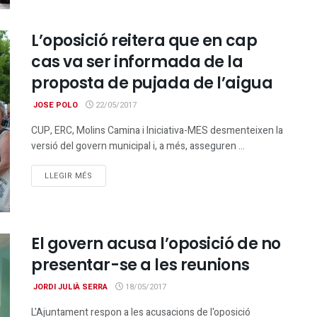
L’oposició reitera que en cap
cas va ser informada de la
proposta de pujada de l’aigua
JOSE POLO
22/05/2017
CUP, ERC, Molins Camina i Iniciativa-MES desmenteixen la
versió del govern municipal i, a més, asseguren ...
DETAILS
LLEGIR MÉS
El govern acusa l’oposició de no
presentar-se a les reunions
JORDI JULIÀ SERRA
18/05/2017
L'Ajuntament respon a les acusacions de l'oposició