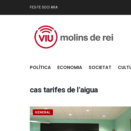
FES-TE SOCI ARA
POLÍTICA
ECONOMIA
SOCIETAT
CULT
cas tarifes de l’aigua
GENERAL