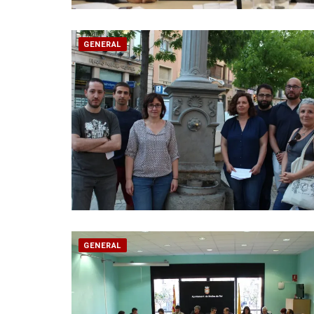
GENERAL
GENERAL