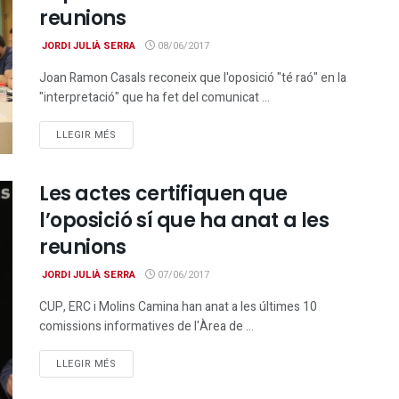
reunions
JORDI JULIÀ SERRA
08/06/2017
Joan Ramon Casals reconeix que l'oposició "té raó" en la
"interpretació" que ha fet del comunicat ...
DETAILS
LLEGIR MÉS
Les actes certifiquen que
l’oposició sí que ha anat a les
reunions
JORDI JULIÀ SERRA
07/06/2017
CUP, ERC i Molins Camina han anat a les últimes 10
comissions informatives de l'Àrea de ...
DETAILS
LLEGIR MÉS