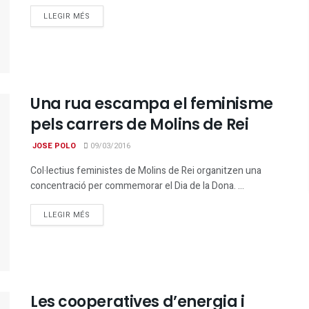
DETAILS
LLEGIR MÉS
Una rua escampa el feminisme
pels carrers de Molins de Rei
JOSE POLO
09/03/2016
Col·lectius feministes de Molins de Rei organitzen una
concentració per commemorar el Dia de la Dona. ...
DETAILS
LLEGIR MÉS
Les cooperatives d’energia i