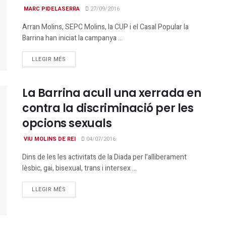
MARC PIDELASERRA
27/09/2016
Arran Molins, SEPC Molins, la CUP i el Casal Popular la
Barrina han iniciat la campanya ...
DETAILS
LLEGIR MÉS
La Barrina acull una xerrada en
contra la discriminació per les
opcions sexuals
VIU MOLINS DE REI
04/07/2016
Dins de les les activitats de la Diada per l’alliberament
lèsbic, gai, bisexual, trans i intersex ...
DETAILS
LLEGIR MÉS