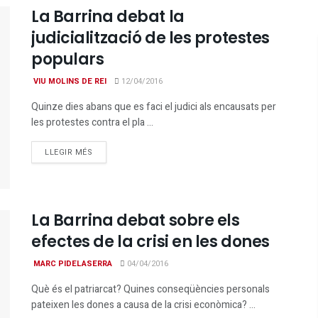
La Barrina debat la
judicialització de les protestes
populars
VIU MOLINS DE REI
12/04/2016
Quinze dies abans que es faci el judici als encausats per
les protestes contra el pla ...
DETAILS
LLEGIR MÉS
La Barrina debat sobre els
efectes de la crisi en les dones
MARC PIDELASERRA
04/04/2016
Què és el patriarcat? Quines conseqüències personals
pateixen les dones a causa de la crisi econòmica? ...