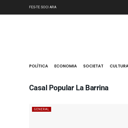
FES-TE SOCI ARA
POLÍTICA
ECONOMIA
SOCIETAT
CULTUR
Casal Popular La Barrina
GENERAL