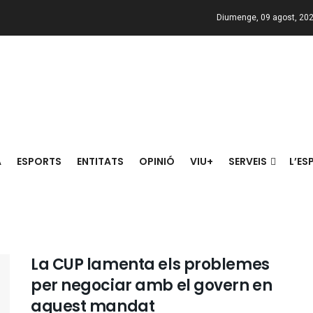
Diumenge, 09 agost, 20
A
ESPORTS
ENTITATS
OPINIÓ
VIU+
SERVEIS
L’ES
La CUP lamenta els problemes
per negociar amb el govern en
aquest mandat