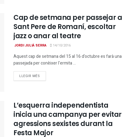
Cap de setmana per passejar a
Sant Pere de Romaní, escoltar
jazz o anar al teatre
JORDI JULIÀ SERRA
14/10/2016
Aquest cap de setmana del 15 al 16 d'octubre es farà una
passejada per conèixer l'ermita ...
DETAILS
LLEGIR MÉS
L’esquerra independentista
inicia una campanya per evitar
agressions sexistes durant la
Festa Major