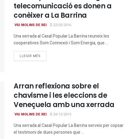
telecomunicació es donen a
conèixer a La Barrina
VIU MOLINS DE REI
22/02/2016
Una xerrada al Casal Popular La Barrina reuneix les
cooperatives Som Connexió i Som Energia, que ...
DETAILS
LLEGIR MÉS
Arran reflexiona sobre el
chavisme i les eleccions de
Veneçuela amb una xerrada
VIU MOLINS DE REI
24/12/2015
Una xerrada al Casal Popular La Barrina serveix per copsar
el testimoni de dues persones que ...