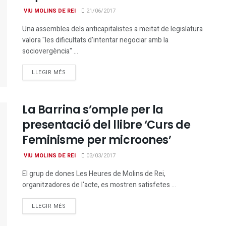
VIU MOLINS DE REI
21/06/2017
Una assemblea dels anticapitalistes a meitat de legislatura
valora "les dificultats d'intentar negociar amb la
sociovergència" ...
DETAILS
LLEGIR MÉS
La Barrina s’omple per la
presentació del llibre ‘Curs de
Feminisme per microones’
VIU MOLINS DE REI
03/03/2017
El grup de dones Les Heures de Molins de Rei,
organitzadores de l'acte, es mostren satisfetes ...
DETAILS
LLEGIR MÉS