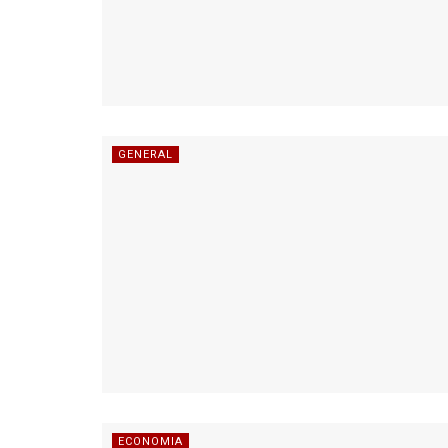
GENERAL
ECONOMIA