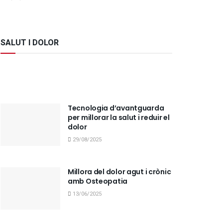
SALUT I DOLOR
Tecnologia d’avantguarda
per millorar la salut i reduir el
dolor
29/08/2025
Millora del dolor agut i crònic
amb Osteopatia
13/06/2025