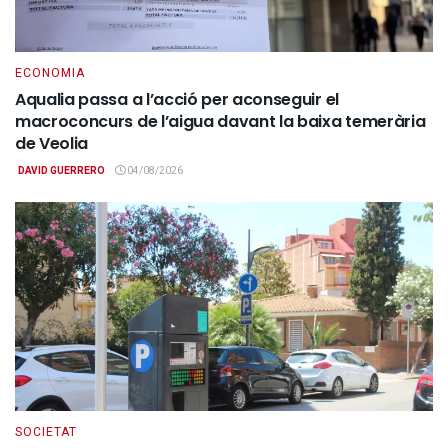
ECONOMIA
Aqualia passa a l’acció per aconseguir el
macroconcurs de l’aigua davant la baixa temerària
de Veolia
DAVID GUERRERO
04/08/2026
SOCIETAT