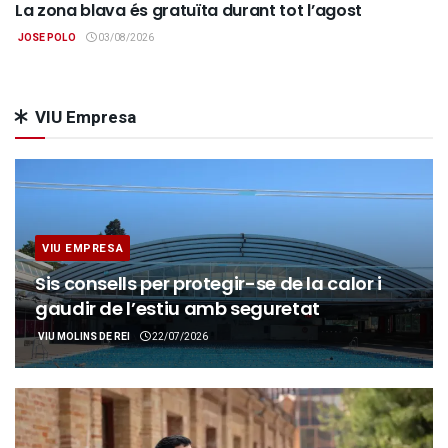
La zona blava és gratuïta durant tot l’agost
JOSE POLO
03/08/2026
VIU Empresa
VIU EMPRESA
Sis consells per protegir-se de la calor i
gaudir de l’estiu amb seguretat
VIU MOLINS DE REI
22/07/2026