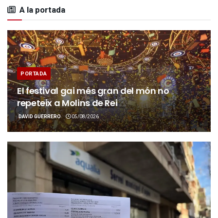
A la portada
PORTADA
El festival gai més gran del món no
repeteix a Molins de Rei
DAVID GUERRERO
05/08/2026