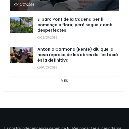
10/07/2026
El parc Pont de la Cadena per fi
comença a florir, però segueix amb
desperfectes
25/05/2026
Antonio Carmona (Renfe) diu que la
nova represa de les obres de l’estació
és la definitiva
07/05/2026
MÉS
La nostra independència depèn de tu. Per poder fer el periodisme