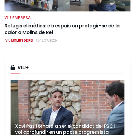
VIU EMPRESA
Refugis climàtics: els espais on protegir-se de la
calor a Molins de Rei
VIU MOLINS DE REI
15/07/2026
VIU+
Xavi Paz tornarà a ser el candidat del PSC i
vol aprofundir en un pacte progressista