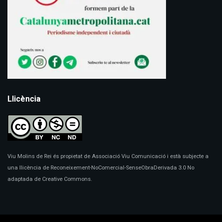
Llicència
Viu Molins de Rei és propietat de Associació Viu Comunicació i està subjecte a
una llicència de Reconeixement-NoComercial-SenseObraDerivada 3.0 No
adaptada de Creative Commons.