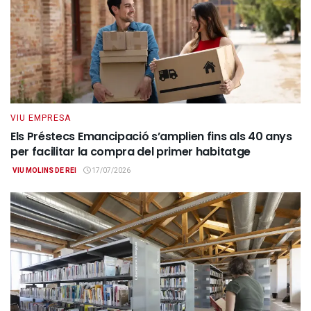
VIU EMPRESA
Els Préstecs Emancipació s’amplien fins als 40 anys
per facilitar la compra del primer habitatge
VIU MOLINS DE REI
17/07/2026