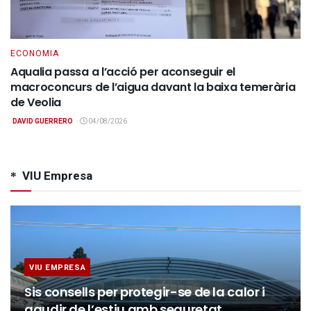
ECONOMIA
Aqualia passa a l’acció per aconseguir el
macroconcurs de l’aigua davant la baixa temerària
de Veolia
DAVID GUERRERO
04/08/2026
VIU Empresa
VIU EMPRESA
Sis consells per protegir-se de la calor i
gaudir de l’estiu amb seguretat