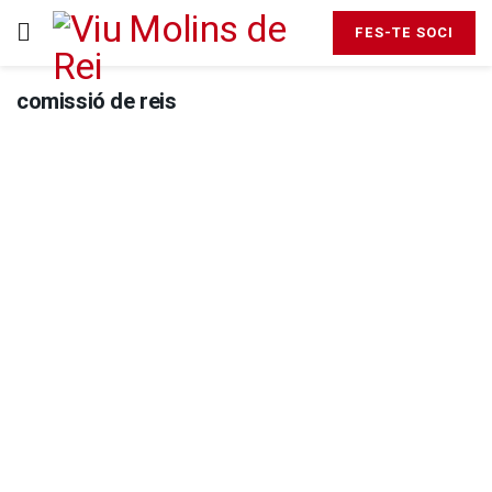
FES-TE SOCI
comissió de reis