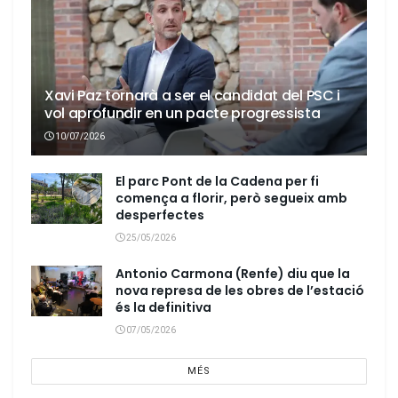
Xavi Paz tornarà a ser el candidat del PSC i
vol aprofundir en un pacte progressista
10/07/2026
El parc Pont de la Cadena per fi
comença a florir, però segueix amb
desperfectes
25/05/2026
Antonio Carmona (Renfe) diu que la
nova represa de les obres de l’estació
és la definitiva
07/05/2026
MÉS