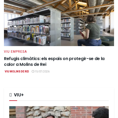
VIU EMPRESA
Refugis climàtics: els espais on protegir-se de la
calor a Molins de Rei
VIU MOLINS DE REI
15/07/2026
VIU+