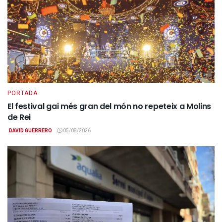
PORTADA
El festival gai més gran del món no repeteix a Molins
de Rei
DAVID GUERRERO
05/08/2026