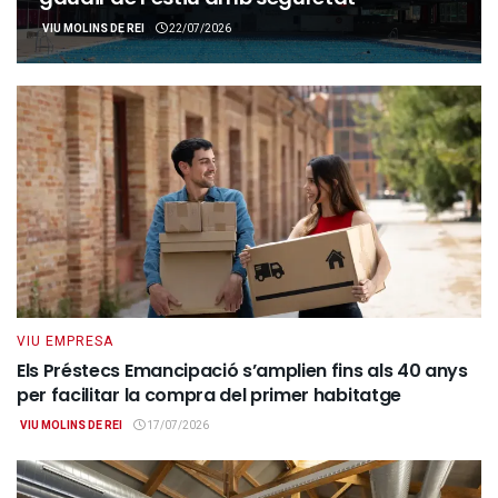
VIU MOLINS DE REI
22/07/2026
VIU EMPRESA
Els Préstecs Emancipació s’amplien fins als 40 anys
per facilitar la compra del primer habitatge
VIU MOLINS DE REI
17/07/2026