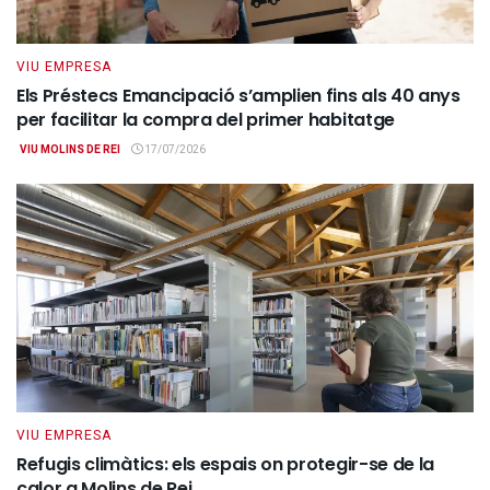
VIU EMPRESA
Els Préstecs Emancipació s’amplien fins als 40 anys
per facilitar la compra del primer habitatge
VIU MOLINS DE REI
17/07/2026
VIU EMPRESA
Refugis climàtics: els espais on protegir-se de la
calor a Molins de Rei