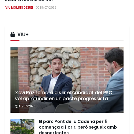
VIU MOLINS DE REI
15/07/2026
VIU+
Xavi Paz tornarà a ser el candidat del PSC i
vol aprofundir en un pacte progressista
10/07/2026
El parc Pont de la Cadena per fi
comença a florir, però segueix amb
desperfectes