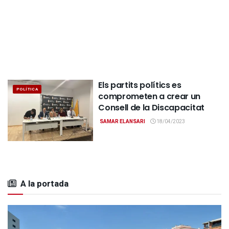
Els partits polítics es
POLÍTICA
comprometen a crear un
Consell de la Discapacitat
SAMAR ELANSARI
18/04/2023
A la portada