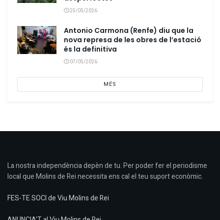
25/05/2026
Antonio Carmona (Renfe) diu que la
nova represa de les obres de l’estació
és la definitiva
07/05/2026
MÉS
La nostra independència depèn de tu. Per poder fer el periodisme
local que Molins de Rei necessita ens cal el teu suport econòmic.
FES-TE SOCI de Viu Molins de Rei
ANUNCIA'T al Viu Molins de Rei