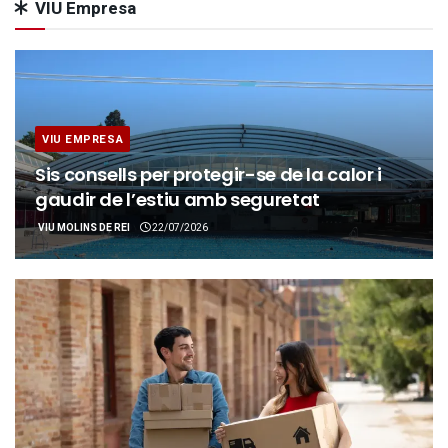
VIU Empresa
VIU EMPRESA
Sis consells per protegir-se de la calor i
gaudir de l’estiu amb seguretat
VIU MOLINS DE REI
22/07/2026