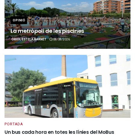
OPINIÓ
La metròpoli de les piscines
ORIOL ESTELA BARNET
08/08/2026
PORTADA
Un bus cada hora en totes les línies del MoBus