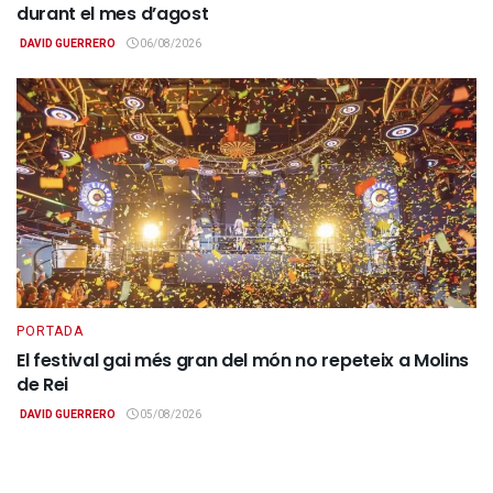
durant el mes d’agost
DAVID GUERRERO
06/08/2026
PORTADA
El festival gai més gran del món no repeteix a Molins
de Rei
DAVID GUERRERO
05/08/2026