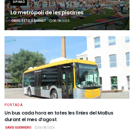
OPINIÓ
La metròpoli de les piscines
ORIOL ESTELA BARNET
08/08/2026
PORTADA
Un bus cada hora en totes les línies del MoBus
durant el mes d’agost
DAVID GUERRERO
06/08/2026