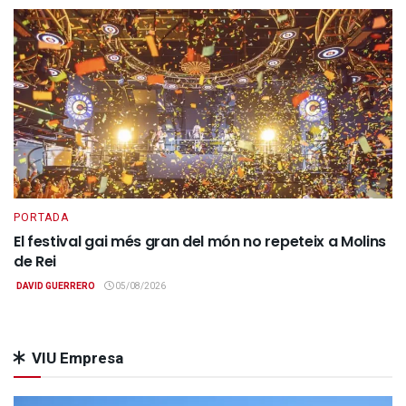
PORTADA
El festival gai més gran del món no repeteix a Molins
de Rei
DAVID GUERRERO
05/08/2026
VIU Empresa