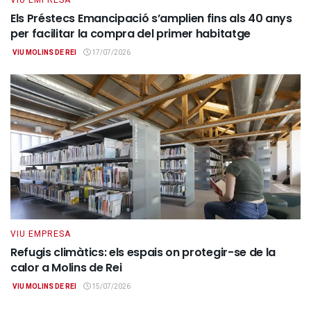
VIU EMPRESA
Els Préstecs Emancipació s’amplien fins als 40 anys
per facilitar la compra del primer habitatge
VIU MOLINS DE REI
17/07/2026
VIU EMPRESA
Refugis climàtics: els espais on protegir-se de la
calor a Molins de Rei
VIU MOLINS DE REI
15/07/2026