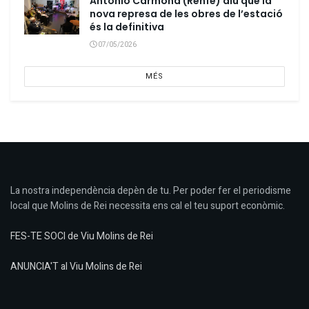
Antonio Carmona (Renfe) diu que la
nova represa de les obres de l’estació
és la definitiva
07/05/2026
MÉS
La nostra independència depèn de tu. Per poder fer el periodisme
local que Molins de Rei necessita ens cal el teu suport econòmic.
FES-TE SOCI de Viu Molins de Rei
ANUNCIA'T al Viu Molins de Rei