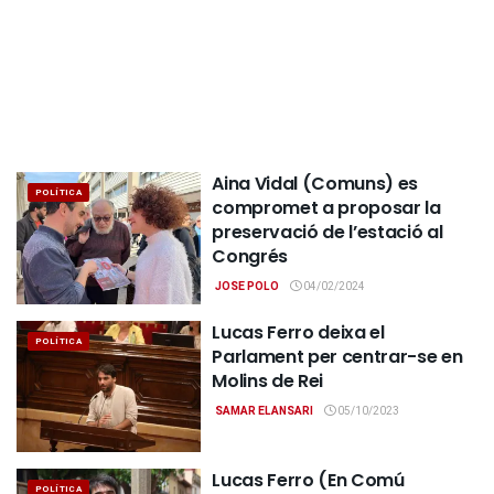
Aina Vidal (Comuns) es
POLÍTICA
compromet a proposar la
preservació de l’estació al
Congrés
JOSE POLO
04/02/2024
Lucas Ferro deixa el
POLÍTICA
Parlament per centrar-se en
Molins de Rei
SAMAR ELANSARI
05/10/2023
Lucas Ferro (En Comú
POLÍTICA