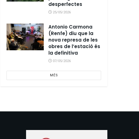
desperfectes
25/05/2026
Antonio Carmona
(Renfe) diu que la
nova represa de les
obres de l’estació és
la definitiva
07/05/2026
MÉS