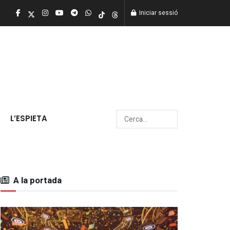
Iniciar sessió
L’ESPIETA
A la portada