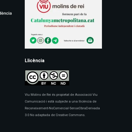
Llicència
Viu Molins de Rei és propietat de Associació Viu
Comunicació i està subjecte a una llicència de
Reconeixement-NoComercial-SenseObraDerivada
3.0 No adaptada de Creative Commons.