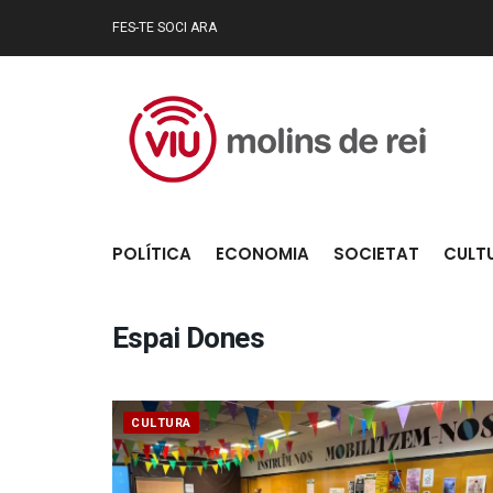
FES-TE SOCI ARA
POLÍTICA
ECONOMIA
SOCIETAT
CULT
Espai Dones
CULTURA