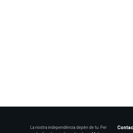
Contac
La nostra independència depèn de tu. Per