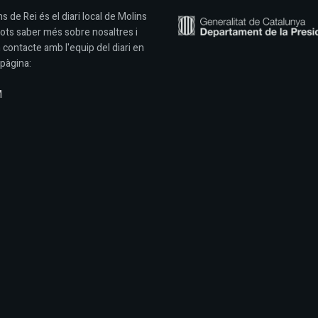
s de Rei és el diari local de Molins
Pots saber més sobre nosaltres i
 contacte amb l'equip del diari en
pàgina:
M