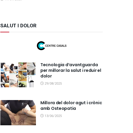
SALUT I DOLOR
Tecnologia d’avantguarda
per millorar la salut i reduir el
dolor
29/08/2025
Millora del dolor agut i crònic
amb Osteopatia
13/06/2025