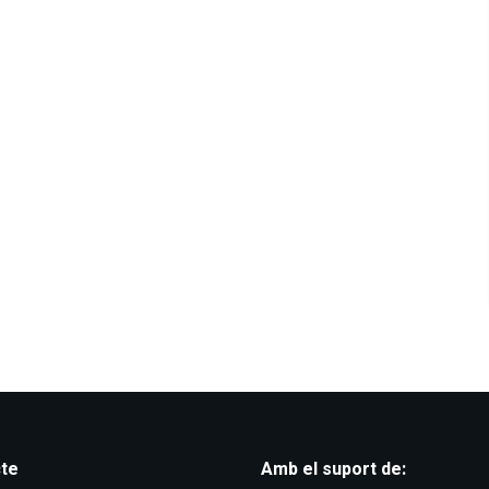
te
Amb el suport de: