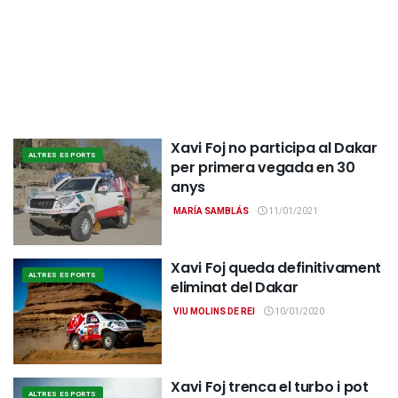
Xavi Foj no participa al Dakar
ALTRES ESPORTS
per primera vegada en 30
anys
MARÍA SAMBLÁS
11/01/2021
Xavi Foj queda definitivament
ALTRES ESPORTS
eliminat del Dakar
VIU MOLINS DE REI
10/01/2020
Xavi Foj trenca el turbo i pot
ALTRES ESPORTS