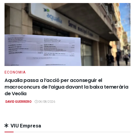
ECONOMIA
Aqualia passa a l’acció per aconseguir el
macroconcurs de l’aigua davant la baixa temerària
de Veolia
DAVID GUERRERO
04/08/2026
VIU Empresa