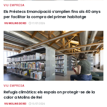
VIU EMPRESA
Els Préstecs Emancipació s’amplien fins als 40 anys
per facilitar la compra del primer habitatge
VIU MOLINS DE REI
17/07/2026
VIU EMPRESA
Refugis climàtics: els espais on protegir-se de la
calor a Molins de Rei
VIU MOLINS DE REI
15/07/2026