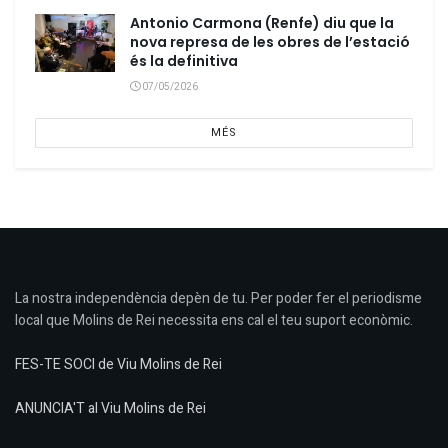
Antonio Carmona (Renfe) diu que la
nova represa de les obres de l’estació
és la definitiva
07/05/2026
MÉS
La nostra independència depèn de tu. Per poder fer el periodisme
local que Molins de Rei necessita ens cal el teu suport econòmic.
FES-TE SOCI de Viu Molins de Rei
ANUNCIA'T al Viu Molins de Rei