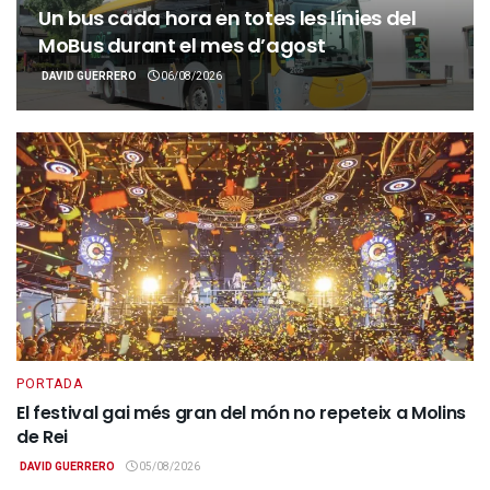
Un bus cada hora en totes les línies del
MoBus durant el mes d’agost
DAVID GUERRERO
06/08/2026
PORTADA
El festival gai més gran del món no repeteix a Molins
de Rei
DAVID GUERRERO
05/08/2026