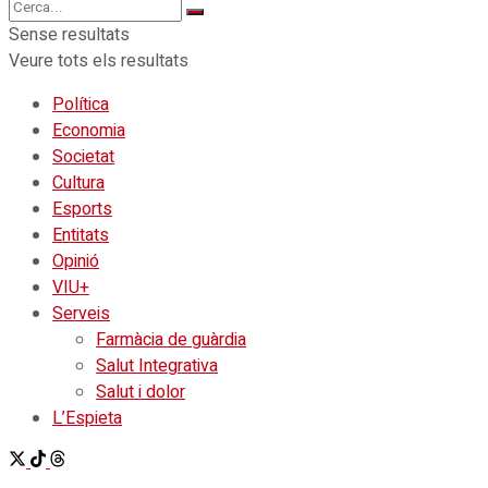
Sense resultats
Veure tots els resultats
Política
Economia
Societat
Cultura
Esports
Entitats
Opinió
VIU+
Serveis
Farmàcia de guàrdia
Salut Integrativa
Salut i dolor
L’Espieta