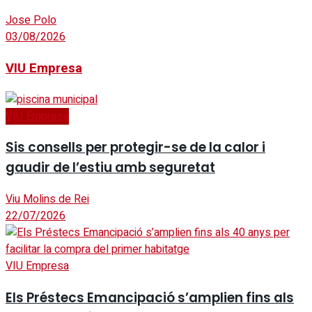
Jose Polo
03/08/2026
VIU Empresa
VIU Empresa
Sis consells per protegir-se de la calor i
gaudir de l’estiu amb seguretat
Viu Molins de Rei
22/07/2026
VIU Empresa
Els Préstecs Emancipació s’amplien fins als