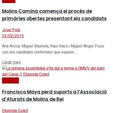
Molins Camina comença el procés de
primàries obertes presentant els candidats
Jose Polo
23/02/2015
Ana Aroca, Miguel Bautista, Raul Vaos i Miguel Ángel Pozo
són els candidats confirmats que aspiren ...
Details
Llegir més
Economia
Francisco Maya perd suports a l’Associació
d’Aturats de Molins de Rei
Elisenda Colell