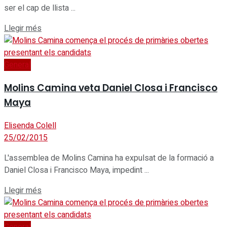
ser el cap de llista ...
Details
Llegir més
General
Molins Camina veta Daniel Closa i Francisco
Maya
Elisenda Colell
25/02/2015
L'assemblea de Molins Camina ha expulsat de la formació a
Daniel Closa i Francisco Maya, impedint ...
Details
Llegir més
General