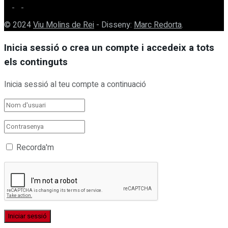
© 2024
Viu Molins de Rei
- Disseny:
Marc Redorta
.
Inicia sessió o crea un compte i accedeix a tots
els continguts
Inicia sessió al teu compte a continuació
Recorda'm