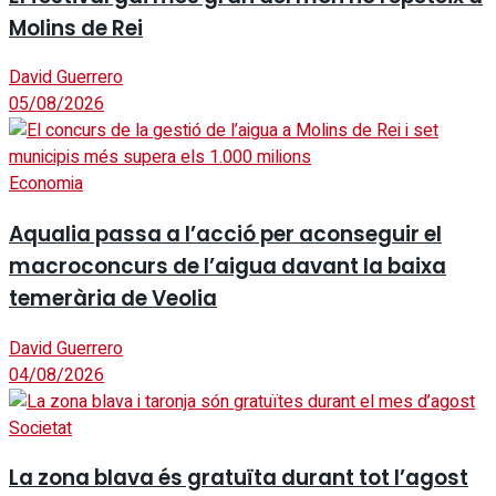
Molins de Rei
David Guerrero
05/08/2026
Economia
Aqualia passa a l’acció per aconseguir el
macroconcurs de l’aigua davant la baixa
temerària de Veolia
David Guerrero
04/08/2026
Societat
La zona blava és gratuïta durant tot l’agost