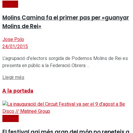
General
Molins Camina fa el primer pas per «guanyar
Molins de Rei»
Jose Polo
24/01/2015
L'agrupació d'electors sorgida de Podemos Molins de Rei es
presenta en públic a la Federació Obrera ...
Details
Llegir més
A la portada
Portada
El festival gai més gran del món no repeteix a