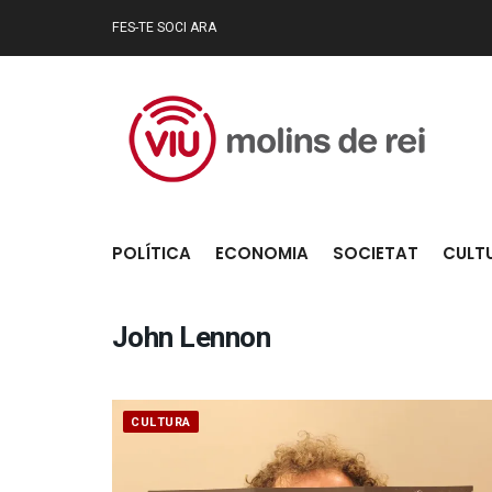
FES-TE SOCI ARA
POLÍTICA
ECONOMIA
SOCIETAT
CULT
John Lennon
CULTURA