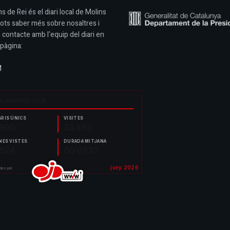
s de Rei és el diari local de Molins
Pots saber més sobre nosaltres i
 contacte amb l'equip del diari en
pàgina:
M