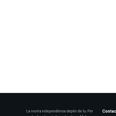
Contac
La nostra independència depèn de tu. Per