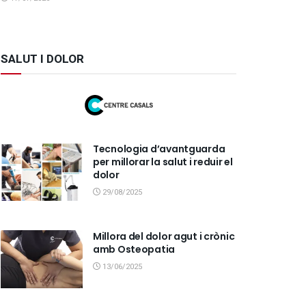
SALUT I DOLOR
Tecnologia d’avantguarda
per millorar la salut i reduir el
dolor
29/08/2025
Millora del dolor agut i crònic
amb Osteopatia
13/06/2025