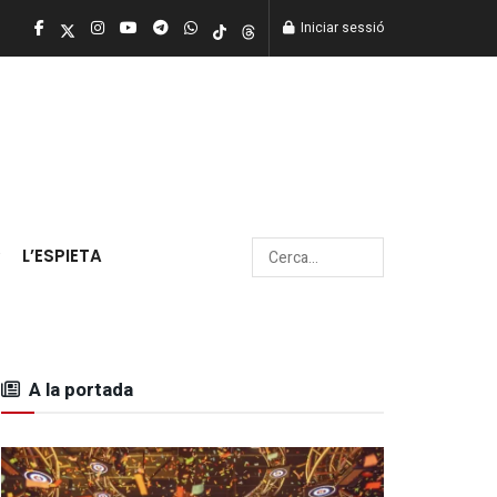
Iniciar sessió
L’ESPIETA
A la portada