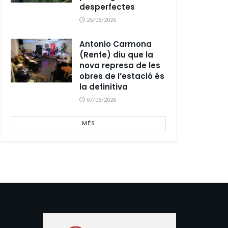
desperfectes
25/05/2026
Antonio Carmona
(Renfe) diu que la
nova represa de les
obres de l’estació és
la definitiva
07/05/2026
MÉS