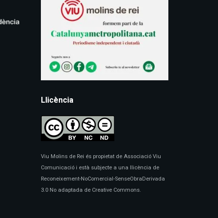
Llicència
Viu Molins de Rei és propietat de Associació Viu
Comunicació i està subjecte a una llicència de
Reconeixement-NoComercial-SenseObraDerivada
3.0 No adaptada de Creative Commons.