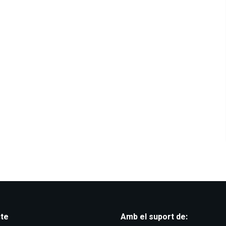
te
Amb el suport de: