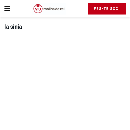
FES-TE SOCI
la sinia