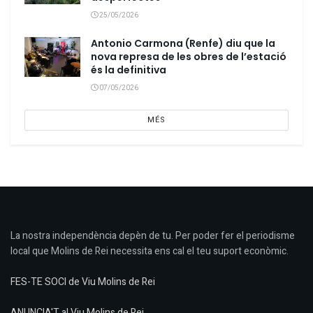
25/05/2026
Antonio Carmona (Renfe) diu que la
nova represa de les obres de l’estació
és la definitiva
07/05/2026
MÉS
La nostra independència depèn de tu. Per poder fer el periodisme
local que Molins de Rei necessita ens cal el teu suport econòmic.
FES-TE SOCI de Viu Molins de Rei
ANUNCIA'T al Viu Molins de Rei