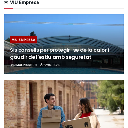
VIU Empresa
VIU EMPRESA
Sis consells per protegir-se de la calor i
gaudir de l’estiu amb seguretat
VIU MOLINS DE REI
22/07/2026