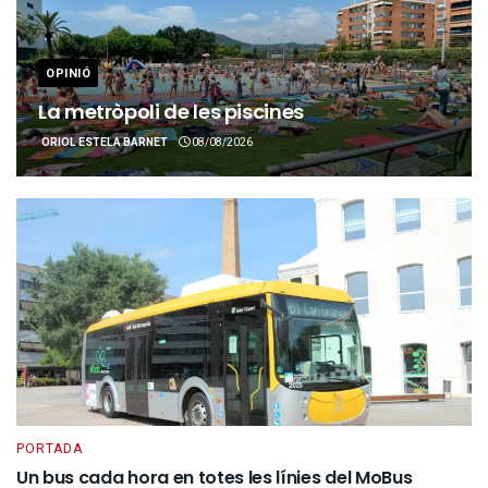
OPINIÓ
La metròpoli de les piscines
ORIOL ESTELA BARNET
08/08/2026
PORTADA
Un bus cada hora en totes les línies del MoBus