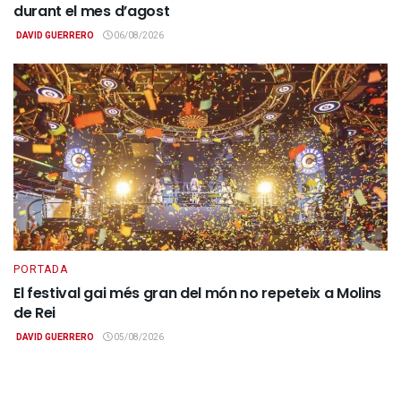
durant el mes d’agost
DAVID GUERRERO
06/08/2026
PORTADA
El festival gai més gran del món no repeteix a Molins
de Rei
DAVID GUERRERO
05/08/2026