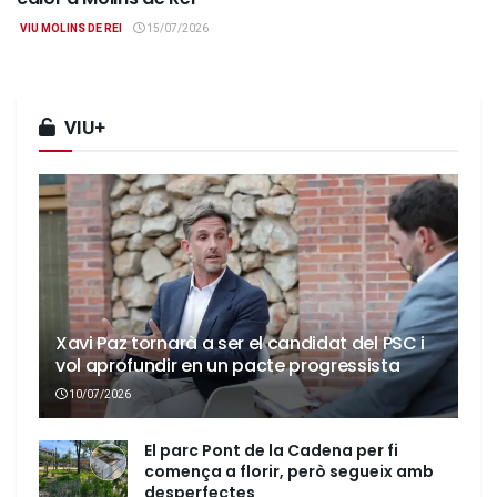
VIU MOLINS DE REI
15/07/2026
VIU+
Xavi Paz tornarà a ser el candidat del PSC i
vol aprofundir en un pacte progressista
10/07/2026
El parc Pont de la Cadena per fi
comença a florir, però segueix amb
desperfectes