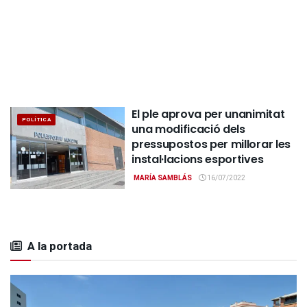
El ple aprova per unanimitat
POLÍTICA
una modificació dels
pressupostos per millorar les
instal·lacions esportives
MARÍA SAMBLÁS
16/07/2022
A la portada