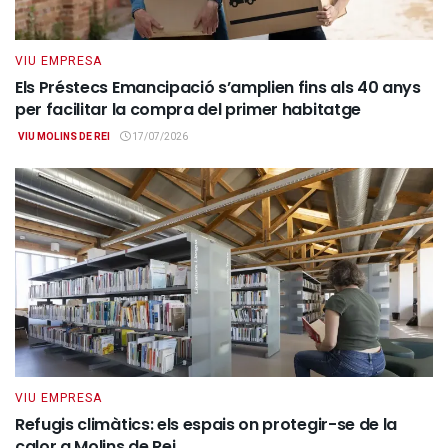
VIU EMPRESA
Els Préstecs Emancipació s’amplien fins als 40 anys
per facilitar la compra del primer habitatge
VIU MOLINS DE REI
17/07/2026
VIU EMPRESA
Refugis climàtics: els espais on protegir-se de la
calor a Molins de Rei