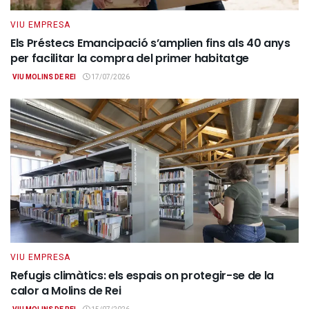
VIU EMPRESA
Els Préstecs Emancipació s’amplien fins als 40 anys
per facilitar la compra del primer habitatge
VIU MOLINS DE REI
17/07/2026
VIU EMPRESA
Refugis climàtics: els espais on protegir-se de la
calor a Molins de Rei