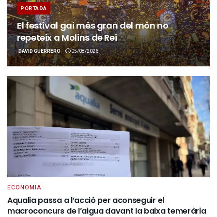
PORTADA
El festival gai més gran del món no
repeteix a Molins de Rei
DAVID GUERRERO
05/08/2026
ECONOMIA
Aqualia passa a l’acció per aconseguir el
macroconcurs de l’aigua davant la baixa temerària