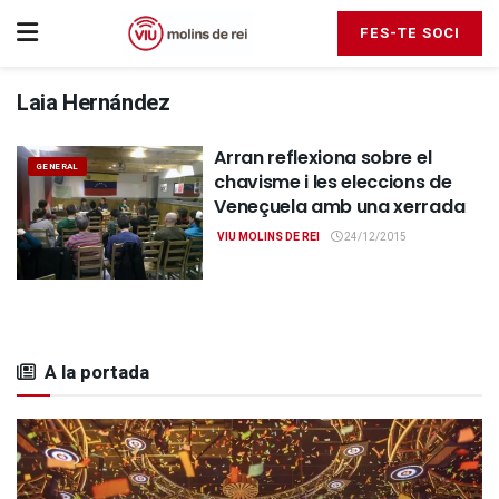
FES-TE SOCI
Laia Hernández
Arran reflexiona sobre el
GENERAL
chavisme i les eleccions de
Veneçuela amb una xerrada
VIU MOLINS DE REI
24/12/2015
A la portada