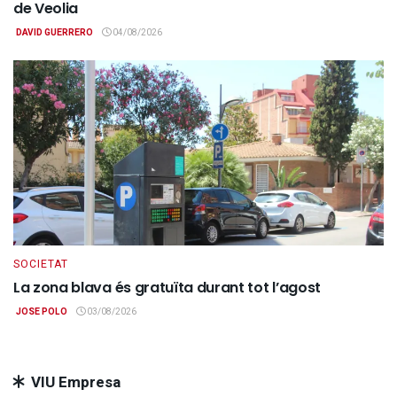
de Veolia
DAVID GUERRERO
04/08/2026
SOCIETAT
La zona blava és gratuïta durant tot l’agost
JOSE POLO
03/08/2026
VIU Empresa