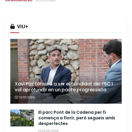
VIU MOLINS DE REI
15/07/2026
VIU+
Xavi Paz tornarà a ser el candidat del PSC i
vol aprofundir en un pacte progressista
10/07/2026
El parc Pont de la Cadena per fi
comença a florir, però segueix amb
desperfectes
25/05/2026