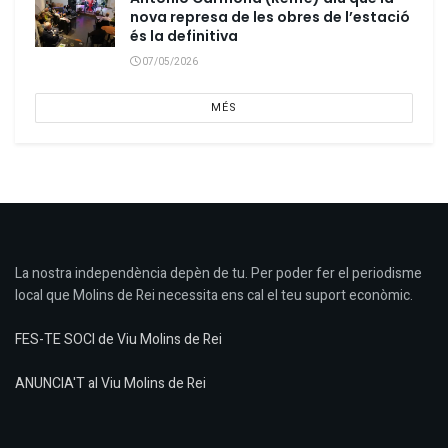
nova represa de les obres de l’estació
és la definitiva
07/05/2026
MÉS
La nostra independència depèn de tu. Per poder fer el periodisme
local que Molins de Rei necessita ens cal el teu suport econòmic.
FES-TE SOCI de Viu Molins de Rei
ANUNCIA'T al Viu Molins de Rei