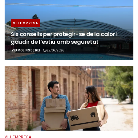
VIU EMPRESA
Sis consells per protegir-se de la calor i
gaudir de l’estiu amb seguretat
VIU MOLINS DE REI
22/07/2026
VIU EMPRESA