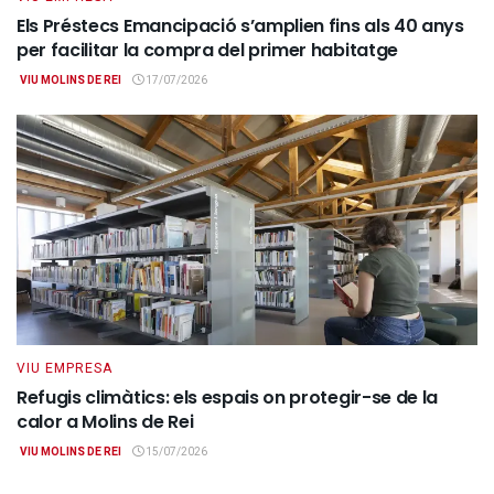
Els Préstecs Emancipació s’amplien fins als 40 anys
per facilitar la compra del primer habitatge
VIU MOLINS DE REI
17/07/2026
VIU EMPRESA
Refugis climàtics: els espais on protegir-se de la
calor a Molins de Rei
VIU MOLINS DE REI
15/07/2026