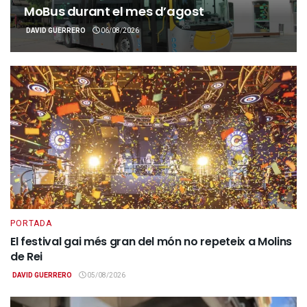
MoBus durant el mes d’agost
DAVID GUERRERO
06/08/2026
PORTADA
El festival gai més gran del món no repeteix a Molins
de Rei
DAVID GUERRERO
05/08/2026