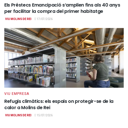
Els Préstecs Emancipació s’amplien fins als 40 anys
per facilitar la compra del primer habitatge
VIU MOLINS DE REI
17/07/2026
VIU EMPRESA
Refugis climàtics: els espais on protegir-se de la
calor a Molins de Rei
VIU MOLINS DE REI
15/07/2026