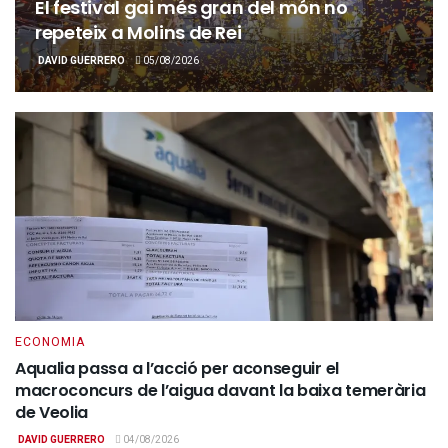
El festival gai més gran del món no
repeteix a Molins de Rei
DAVID GUERRERO
05/08/2026
ECONOMIA
Aqualia passa a l’acció per aconseguir el
macroconcurs de l’aigua davant la baixa temerària
de Veolia
DAVID GUERRERO
04/08/2026