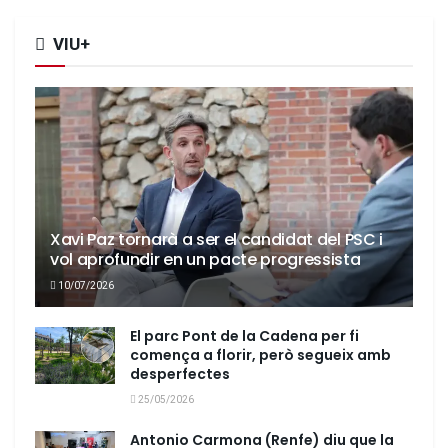
VIU+
Xavi Paz tornarà a ser el candidat del PSC i
vol aprofundir en un pacte progressista
10/07/2026
El parc Pont de la Cadena per fi
comença a florir, però segueix amb
desperfectes
25/05/2026
Antonio Carmona (Renfe) diu que la