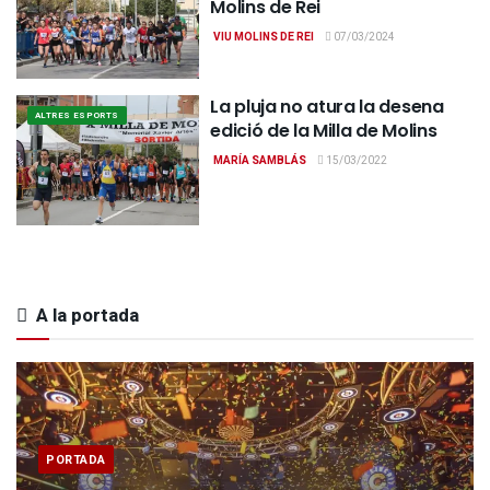
Molins de Rei
VIU MOLINS DE REI
07/03/2024
La pluja no atura la desena
ALTRES ESPORTS
edició de la Milla de Molins
MARÍA SAMBLÁS
15/03/2022
A la portada
PORTADA