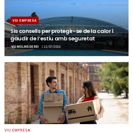
VIU EMPRESA
Sis consells per protegir-se de la calor i
gaudir de l’estiu amb seguretat
VIU MOLINS DE REI
22/07/2026
VIU EMPRESA