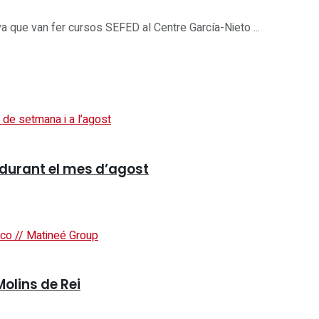
va que van fer cursos SEFED al Centre García-Nieto ...
 durant el mes d’agost
Molins de Rei