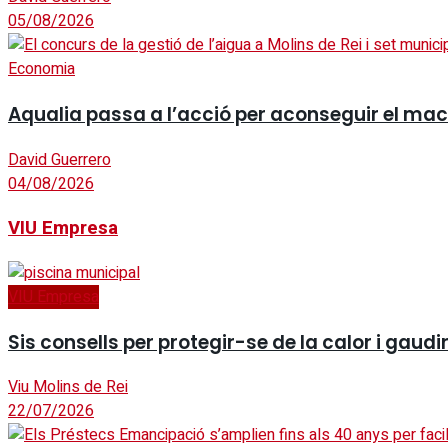
05/08/2026
Economia
Aqualia passa a l’acció per aconseguir el mac
David Guerrero
04/08/2026
VIU Empresa
VIU Empresa
Sis consells per protegir-se de la calor i gaudi
Viu Molins de Rei
22/07/2026