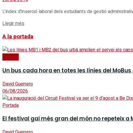
L'índex d'inserció laboral dels estudiants de gestió administrati
Details
Llegir més
A la portada
Portada
Un bus cada hora en totes les línies del MoBus
David Guerrero
06/08/2026
Portada
El festival gai més gran del món no repeteix a 
David Guerrero