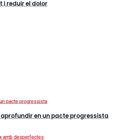
i reduir el dolor
ol aprofundir en un pacte progressista