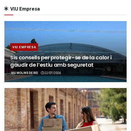
VIU Empresa
VIU EMPRESA
Sis consells per protegir-se de la calor i
gaudir de l’estiu amb seguretat
VIU MOLINS DE REI
22/07/2026