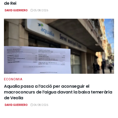
de Rei
DAVID GUERRERO
05/08/2026
ECONOMIA
Aqualia passa a l’acció per aconseguir el
macroconcurs de l’aigua davant la baixa temerària
de Veolia
DAVID GUERRERO
04/08/2026