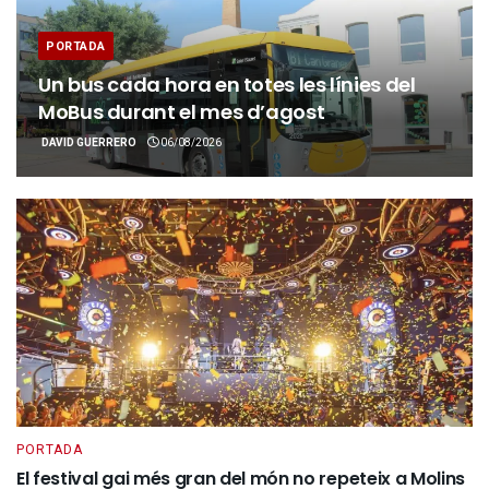
PORTADA
Un bus cada hora en totes les línies del
MoBus durant el mes d’agost
DAVID GUERRERO
06/08/2026
PORTADA
El festival gai més gran del món no repeteix a Molins