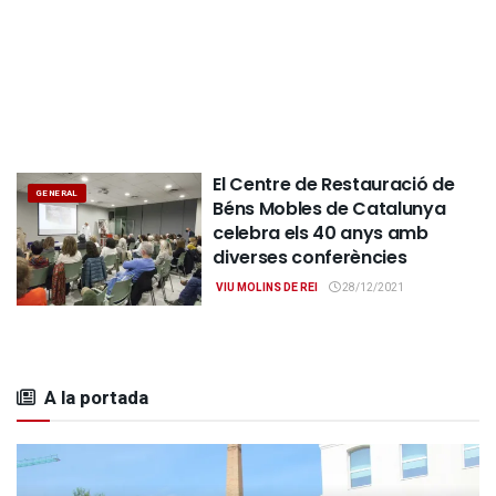
El Centre de Restauració de
GENERAL
Béns Mobles de Catalunya
celebra els 40 anys amb
diverses conferències
VIU MOLINS DE REI
28/12/2021
A la portada