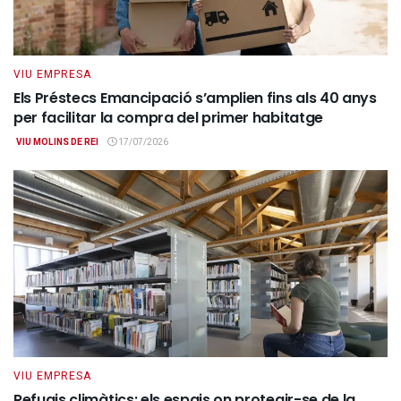
VIU EMPRESA
Els Préstecs Emancipació s’amplien fins als 40 anys
per facilitar la compra del primer habitatge
VIU MOLINS DE REI
17/07/2026
VIU EMPRESA
Refugis climàtics: els espais on protegir-se de la