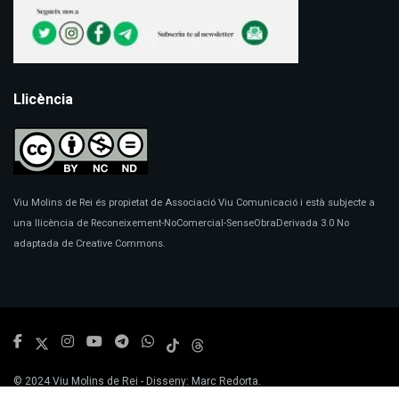
Llicència
Viu Molins de Rei és propietat de Associació Viu Comunicació i està subjecte a
una llicència de Reconeixement-NoComercial-SenseObraDerivada 3.0 No
adaptada de Creative Commons.
© 2024
Viu Molins de Rei
- Disseny:
Marc Redorta
.