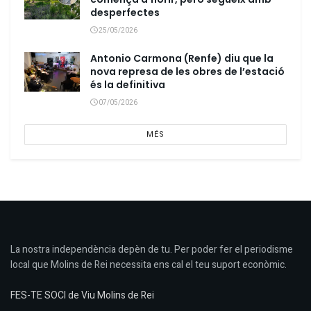
desperfectes
25/05/2026
Antonio Carmona (Renfe) diu que la
nova represa de les obres de l’estació
és la definitiva
07/05/2026
MÉS
La nostra independència depèn de tu. Per poder fer el periodisme
local que Molins de Rei necessita ens cal el teu suport econòmic.
FES-TE SOCI de Viu Molins de Rei