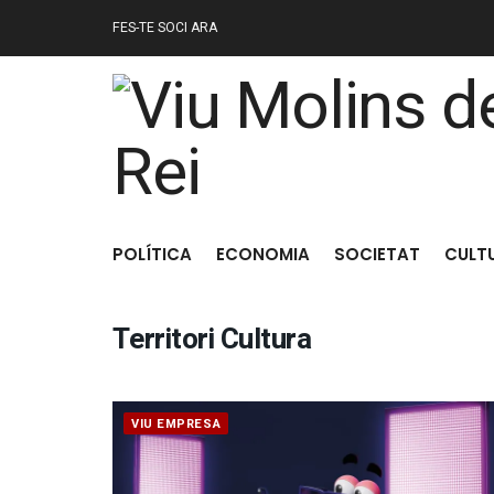
FES-TE SOCI ARA
POLÍTICA
ECONOMIA
SOCIETAT
CULT
Territori Cultura
VIU EMPRESA