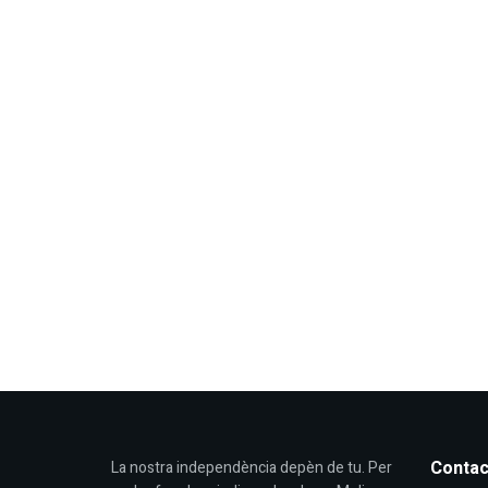
Contac
La nostra independència depèn de tu. Per