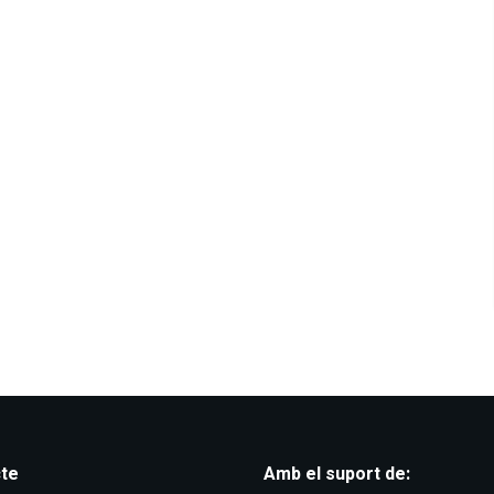
te
Amb el suport de: