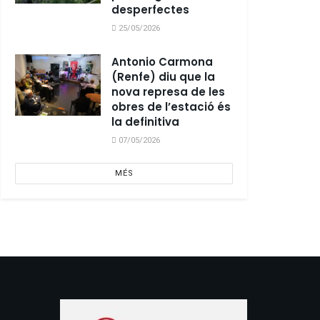
desperfectes
25/05/2026
Antonio Carmona
(Renfe) diu que la
nova represa de les
obres de l’estació és
la definitiva
07/05/2026
MÉS