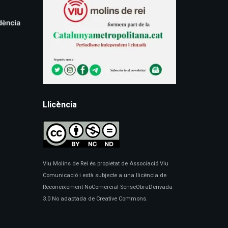
Llicència
Viu Molins de Rei és propietat de Associació Viu
Comunicació i està subjecte a una llicència de
Reconeixement-NoComercial-SenseObraDerivada
3.0 No adaptada de Creative Commons.