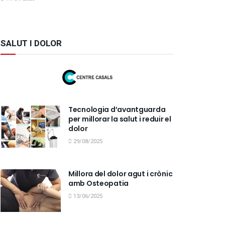
SALUT I DOLOR
Tecnologia d’avantguarda
per millorar la salut i reduir el
dolor
29/08/2025
Millora del dolor agut i crònic
amb Osteopatia
13/06/2025