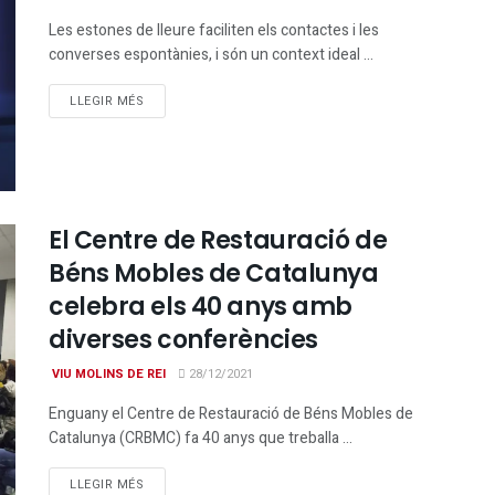
Les estones de lleure faciliten els contactes i les
converses espontànies, i són un context ideal ...
DETAILS
LLEGIR MÉS
El Centre de Restauració de
Béns Mobles de Catalunya
celebra els 40 anys amb
diverses conferències
VIU MOLINS DE REI
28/12/2021
Enguany el Centre de Restauració de Béns Mobles de
Catalunya (CRBMC) fa 40 anys que treballa ...
DETAILS
LLEGIR MÉS