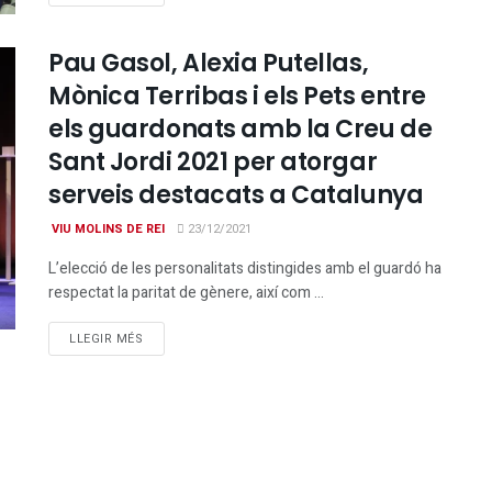
Pau Gasol, Alexia Putellas,
Mònica Terribas i els Pets entre
els guardonats amb la Creu de
Sant Jordi 2021 per atorgar
serveis destacats a Catalunya
VIU MOLINS DE REI
23/12/2021
L’elecció de les personalitats distingides amb el guardó ha
respectat la paritat de gènere, així com ...
DETAILS
LLEGIR MÉS