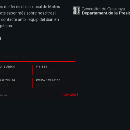
s de Rei és el diari local de Molins
Pots saber més sobre nosaltres i
 contacte amb l'equip del diari en
pàgina:
M