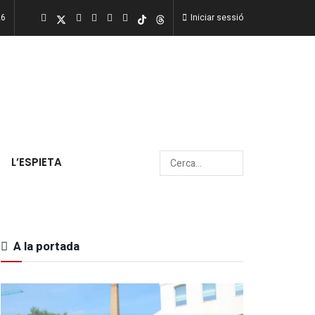
26
Iniciar sessió
L’ESPIETA
A la portada