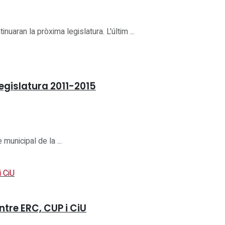
uaran la pròxima legislatura. L'últim ...
legislatura 2011-2015
 municipal de la ...
tre ERC, CUP i CiU