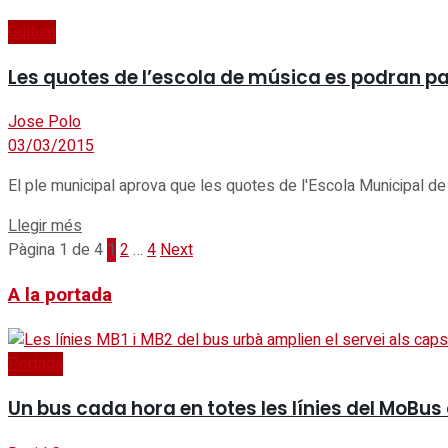
Cultura
Les quotes de l’escola de música es podran p
Jose Polo
03/03/2015
El ple municipal aprova que les quotes de l'Escola Municipal de 
Details
Llegir més
Pàgina 1 de 4
1
2
…
4
Next
A la portada
Portada
Un bus cada hora en totes les línies del MoBus