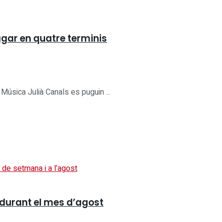
agar en quatre terminis
Música Julià Canals es puguin ...
 durant el mes d’agost