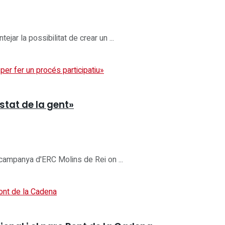
jar la possibilitat de crear un ...
ostat de la gent»
 campanya d'ERC Molins de Rei on ...