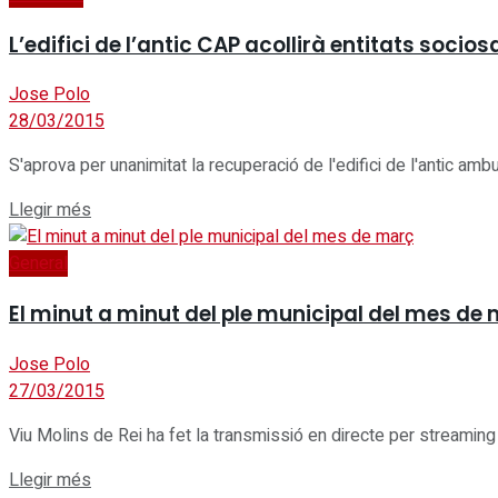
L’edifici de l’antic CAP acollirà entitats socio
Jose Polo
28/03/2015
S'aprova per unanimitat la recuperació de l'edifici de l'antic amb
Details
Llegir més
General
El minut a minut del ple municipal del mes de
Jose Polo
27/03/2015
Viu Molins de Rei ha fet la transmissió en directe per streaming i
Details
Llegir més