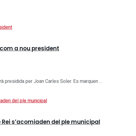
 com a nou president
rà presidida per Joan Carles Soler. Es marquen ...
de Rei s’acomiaden del ple municipal