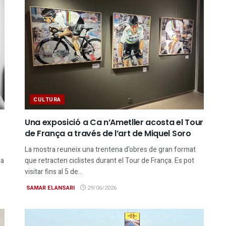
CULTURA
Una exposició a Ca n’Ametller acosta el Tour
de França a través de l’art de Miquel Soro
La mostra reuneix una trentena d'obres de gran format
ia
que retracten ciclistes durant el Tour de França. Es pot
visitar fins al 5 de...
SAMAR ELANSARI
29/06/2026