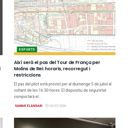
ESPORTS
Així serà el pas del Tour de França per
i
Molins de Rei: horaris, recorregut i
restriccions
El pas del pilot està previst per al diumenge 5 de juliol al
s
voltant de les 16:30 hores. El dispositiu de seguretat
comportarà el...
SAMAR ELANSARI
02/07/2026