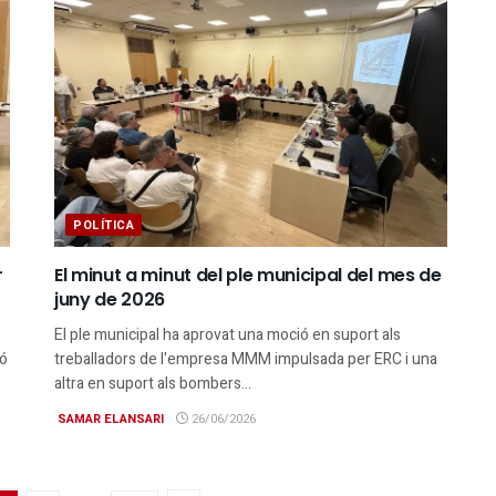
POLÍTICA
r
El minut a minut del ple municipal del mes de
juny de 2026
El ple municipal ha aprovat una moció en suport als
ió
treballadors de l'empresa MMM impulsada per ERC i una
altra en suport als bombers...
SAMAR ELANSARI
26/06/2026