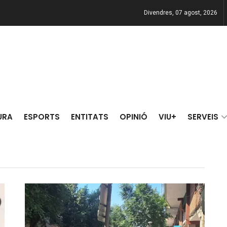
Divendres, 07 agost, 2026
 Rei
URA
ESPORTS
ENTITATS
OPINIÓ
VIU+
SERVEIS