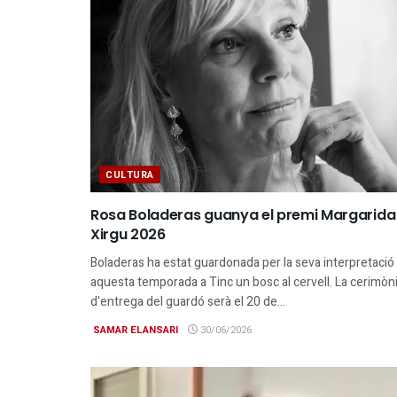
CULTURA
Rosa Boladeras guanya el premi Margarida
Xirgu 2026
Boladeras ha estat guardonada per la seva interpretació
aquesta temporada a Tinc un bosc al cervell. La cerimòn
d'entrega del guardó serà el 20 de...
SAMAR ELANSARI
30/06/2026