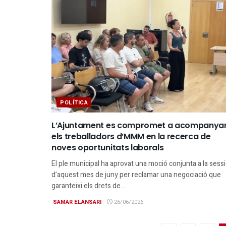
POLÍTICA
L’Ajuntament es compromet a acompanya
els treballadors d’MMM en la recerca de
noves oportunitats laborals
El ple municipal ha aprovat una moció conjunta a la sess
d’aquest mes de juny per reclamar una negociació que
garanteixi els drets de...
SAMAR ELANSARI
26/06/2026