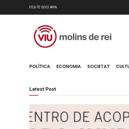
FES-TE SOCI ARA
Viu Molins de
POLÍTICA
ECONOMIA
SOCIETAT
CULT
Latest Post