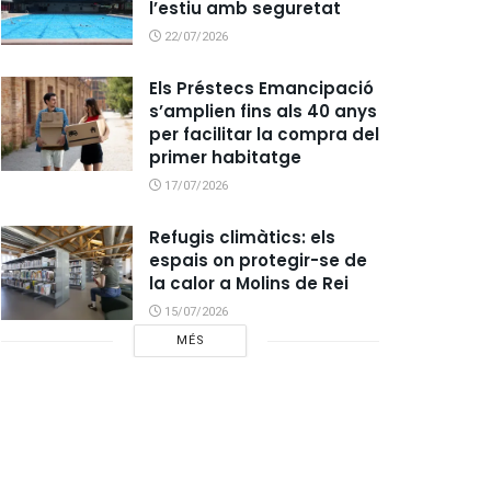
l’estiu amb seguretat
22/07/2026
Els Préstecs Emancipació
s’amplien fins als 40 anys
per facilitar la compra del
primer habitatge
17/07/2026
Refugis climàtics: els
espais on protegir-se de
la calor a Molins de Rei
15/07/2026
MÉS