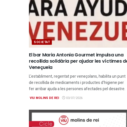
SOCIETAT
El bar Maria Antonia Gourmet impulsa una
recollida solidària per ajudar les víctimes d
Veneçuela
L'establiment, regentat per veneçolans, habilita un punt
de recollida de medicaments i productes d’higiene per
fer arribar ajuda a les persones afectades pel desastre.
VIU MOLINS DE REI
03/07/2026