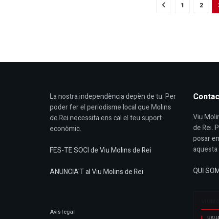
1
2
Contac
La nostra independència depèn de tu. Per
poder fer el periodisme local que Molins
Viu Molin
de Rei necessita ens cal el teu suport
de Rei. 
econòmic.
posar en
aquesta 
FES-TE SOCI de Viu Molins de Rei
QUI SO
ANUNCIA'T al Viu Molins de Rei
Avís legal