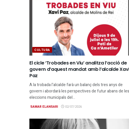
CULTURA
El cicle ‘Trobades en Viu’ analitza l’acció de
govern d’aquest mandat amb l’alcalde Xav
Paz
A la trobada l'alcalde farà un balanç dels tres anys de
govern i abordarà les perspectives de futur abans de le
eleccions municipals del...
SAMAR ELANSARI
02/07/2026