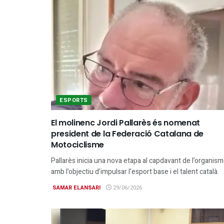
ESPORTS
El molinenc Jordi Pallarès és nomenat
president de la Federació Catalana de
Motociclisme
Pallarès inicia una nova etapa al capdavant de l’organis
amb l’objectiu d’impulsar l’esport base i el talent català.
SAMAR ELANSARI
29/06/2026