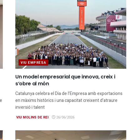
VIU EMPRESA
Un model empresarial que innova, creix i
s’obre al món
Catalunya celebra el Dia de l’Empresa amb exportacions
me
en màxims històrics i una capacitat creixent d’atraure
inversió i talent
VIU MOLINS DE REI
26/06/2026