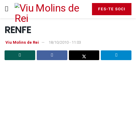
FES-TE SOCI
RENFE
Viu Molins de Rei
18/10/2010 - 11:03