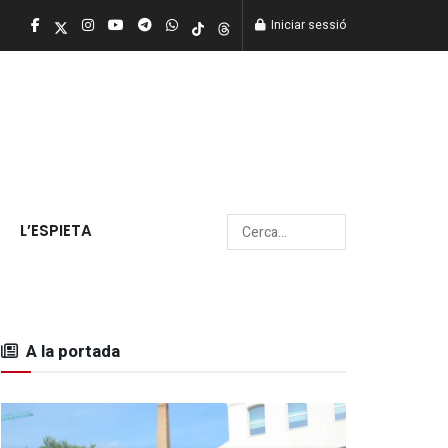
Iniciar sessió
L’ESPIETA
A la portada