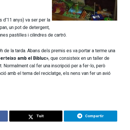
s d’11 anys) va ser per la
an, un pot de detergent,
es pastilles i cilindres de cartró.
0h de la tarda. Abans dels premis es va portar a terme una
erteixo amb el Bibluc»
, que consisteix en un taller de
 Normalment cal fer una inscripció per a fer-lo, però
lació amb el tema del reciclatge, els nens van fer un avió
Tuit
Compartir