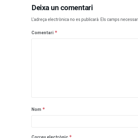
Deixa un comentari
L'adreça electrònica no es publicarà.
Els camps necessar
Comentari
*
Nom
*
Correu electrònic
*