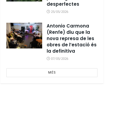
desperfectes
25/05/2026
Antonio Carmona
(Renfe) diu que la
nova represa de les
obres de l’estació és
la definitiva
07/05/2026
MÉS