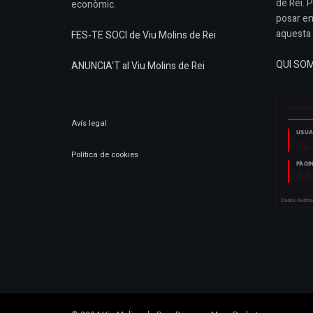
de Rei. 
econòmic.
posar en
aquesta 
FES-TE SOCI de Viu Molins de Rei
QUI SO
ANUNCIA'T al Viu Molins de Rei
Avís legal
Política de cookies