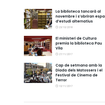
La biblioteca tancarà al
novembre i s’obriran espa
d’estudi alternatius
23/10/2018
El ministeri de Cultura
premia la biblioteca Pau
Vila
27/11/2017
Cap de setmana amb la
Diada dels Matossers i el
Festival de Cinema de
Terror
10/11/2017