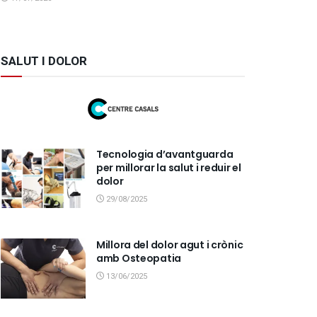
SALUT I DOLOR
Tecnologia d’avantguarda
per millorar la salut i reduir el
dolor
29/08/2025
Millora del dolor agut i crònic
amb Osteopatia
13/06/2025