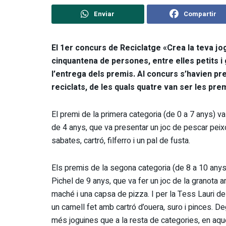
Enviar
Compartir
El 1er concurs de Reciclatge «Crea la teva jog
cinquantena de persones, entre elles petits i g
l’entrega dels premis. Al concurs s’havien pr
reciclats, de les quals quatre van ser les pre
El premi de la primera categoria (de 0 a 7 anys) va 
de 4 anys, que va presentar un joc de pescar pei
sabates, cartró, filferro i un pal de fusta.
Els premis de la segona categoria (de 8 a 10 anys
Pichel de 9 anys, que va fer un joc de la granota 
maché i una capsa de pizza. I per la Tess Lauri de
un camell fet amb cartró d’ouera, suro i pinces. De
més joguines que a la resta de categories, en aq