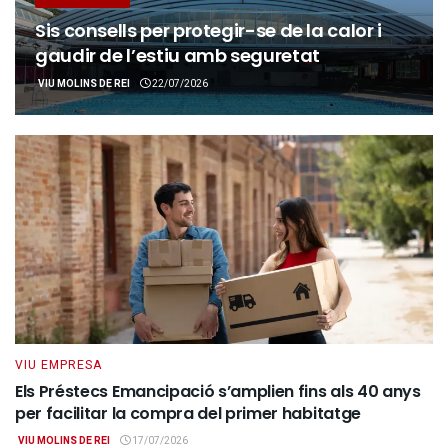
Sis consells per protegir-se de la calor i
gaudir de l’estiu amb seguretat
VIU MOLINS DE REI
22/07/2026
VIU EMPRESA
Els Préstecs Emancipació s’amplien fins als 40 anys
per facilitar la compra del primer habitatge
VIU MOLINS DE REI
17/07/2026