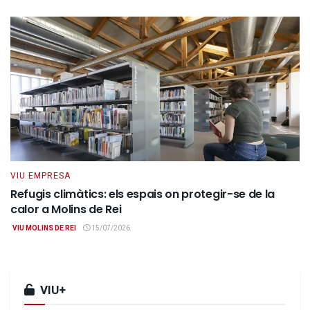
VIU EMPRESA
Refugis climàtics: els espais on protegir-se de la
calor a Molins de Rei
VIU MOLINS DE REI
15/07/2026
VIU+