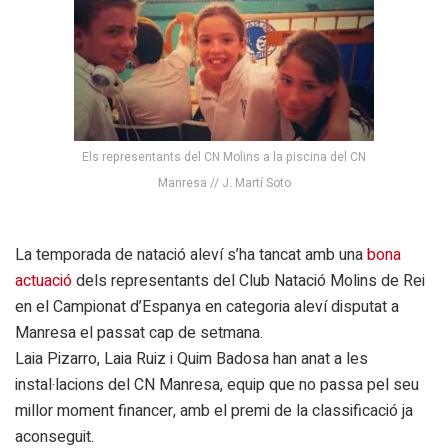
Els representants del CN Molins a la piscina del CN
Manresa // J. Martí Soto
La temporada de natació aleví s’ha tancat amb una
bona
actuació
dels representants del Club Natació Molins de Rei
en el Campionat d’Espanya en categoria aleví disputat a
Manresa el passat cap de setmana.
Laia Pizarro, Laia Ruiz i Quim Badosa han anat a les
instal·lacions del CN Manresa, equip que no passa pel seu
millor moment financer, amb el premi de la classificació ja
aconseguit.