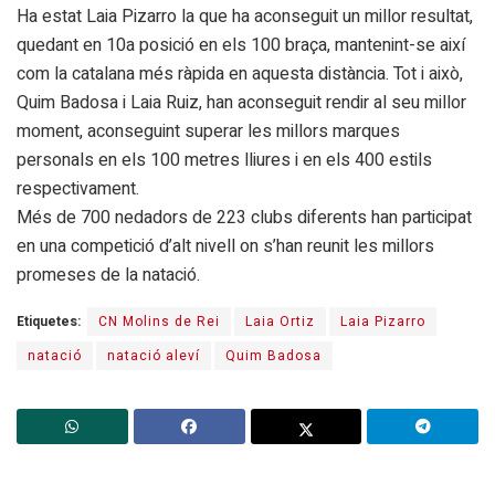
Ha estat Laia Pizarro la que ha aconseguit un millor resultat,
quedant en 10a posició en els 100 braça, mantenint-se així
com la catalana més ràpida en aquesta distància. Tot i això,
Quim Badosa i Laia Ruiz, han aconseguit rendir al seu millor
moment, aconseguint superar les millors marques
personals en els 100 metres lliures i en els 400 estils
respectivament.
Més de 700 nedadors de 223 clubs diferents han participat
en una competició d’alt nivell on s’han reunit les millors
promeses de la natació.
Etiquetes:
CN Molins de Rei
Laia Ortiz
Laia Pizarro
natació
natació aleví
Quim Badosa