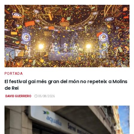
PORTADA
El festival gai més gran del món no repeteix a Molins
de Rei
DAVID GUERRERO
05/08/2026