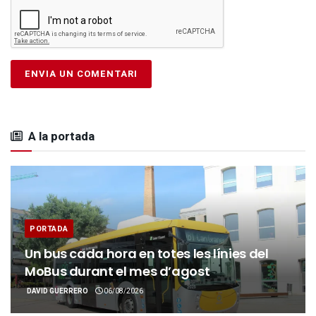
A la portada
PORTADA
Un bus cada hora en totes les línies del
MoBus durant el mes d’agost
DAVID GUERRERO
06/08/2026