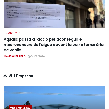
ECONOMIA
Aqualia passa a l’acció per aconseguir el
macroconcurs de l’aigua davant la baixa temerària
de Veolia
DAVID GUERRERO
04/08/2026
VIU Empresa
VIU EMPRESA