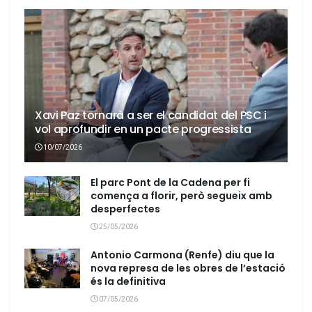
Xavi Paz tornarà a ser el candidat del PSC i
vol aprofundir en un pacte progressista
10/07/2026
El parc Pont de la Cadena per fi
comença a florir, però segueix amb
desperfectes
25/05/2026
Antonio Carmona (Renfe) diu que la
nova represa de les obres de l’estació
és la definitiva
07/05/2026