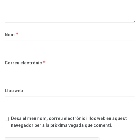
Nom
*
Correu electrònic
*
Lloc web
Desa el meu nom, correu electrònic i lloc web en aquest
navegador per a la pròxima vegada que comenti.