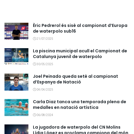
Èric Pedrerol és sisè al campionat d’Europa
de waterpolo sub16
21/07/2025
La piscina municipal acull el Campionat de
Catalunya juvenil de waterpolo
30/05/2025
Joel Peinado queda setè al campionat
d’Espanya de Natació
04/04/2025
Carla Diaz tanca una temporada plena de
medalles en natació artística
06/08/2024
La jugadora de waterpolo del CN Molins
Lídia López es proclama campiona del món