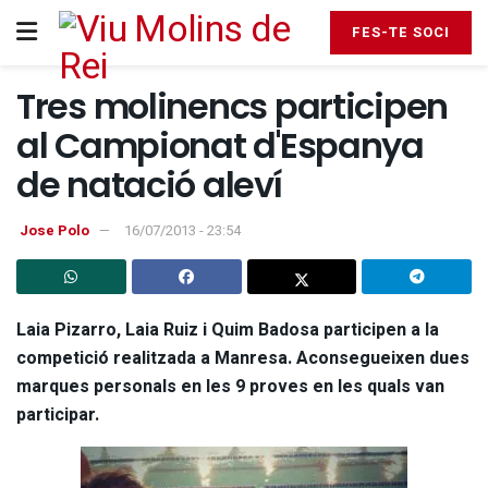
FES-TE SOCI
Tres molinencs participen
al Campionat d'Espanya
de natació aleví
Jose Polo
16/07/2013 - 23:54
Laia Pizarro, Laia Ruiz i Quim Badosa participen a la
competició realitzada a Manresa. Aconsegueixen dues
marques personals en les 9 proves en les quals van
participar.