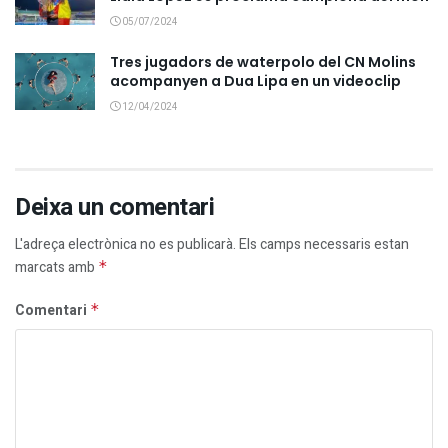
05/07/2024
Tres jugadors de waterpolo del CN Molins
acompanyen a Dua Lipa en un videoclip
12/04/2024
Deixa un comentari
L'adreça electrònica no es publicarà.
Els camps necessaris estan
marcats amb
*
Comentari
*