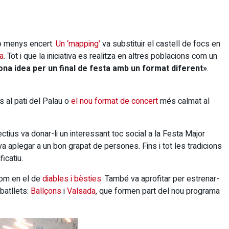
 o menys encert.
Un ‘mapping’
va substituir el castell de focs en
a
. Tot i que la iniciativa es realitza en altres poblacions com un
na idea per un final de festa amb un format diferent»
.
 al pati del Palau o
el nou format de concert
més calmat al
ctius va donar-li un interessant toc social a la Festa Major
 aplegar a un bon grapat de persones. Fins i tot les tradicions
ficatiu.
om en el de
diables i bèsties
. També va aprofitar per estrenar-
batllets:
Ballçons
i
Valsada
, que formen part del nou programa