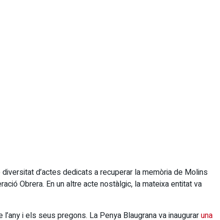
 diversitat d’actes dedicats a recuperar la memòria de Molins
ració Obrera. En un altre acte nostàlgic, la mateixa entitat va
 l’any i els seus pregons. La Penya Blaugrana va inaugurar
una