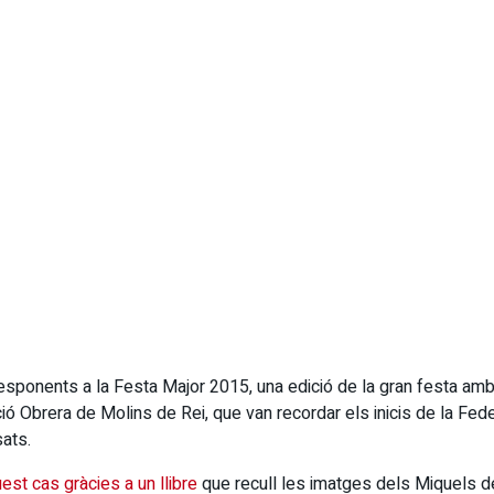
esponents a la Festa Major 2015, una edició de la gran festa amb
ació Obrera de Molins de Rei, que van recordar els inicis de la Fede
ats.
est cas gràcies a un llibre
que recull les imatges dels Miquels de