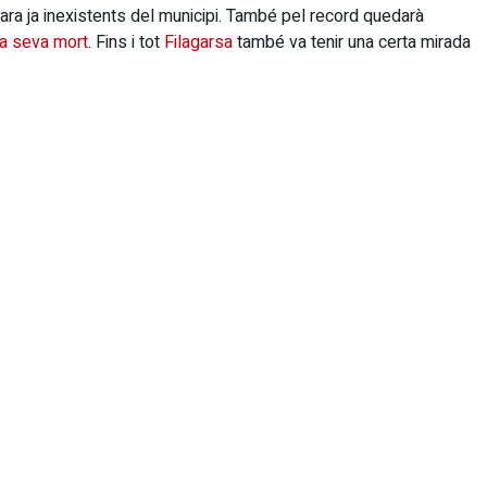
 ara ja inexistents del municipi. També pel record quedarà
la seva mort
. Fins i tot
Filagarsa
també va tenir una certa mirada