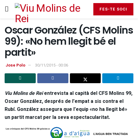
FES-TE SOCI
Oscar González (CFS Molins
99): «No hem llegit bé el
partit»
Jose Polo
30/11/2015 - 00:06
Viu Molins de Rei
entrevista al capità del CFS Molins 99,
Oscar González, després de l’empat a sis contra el
Rubí. González assegura que l’equip «no ha llegit bé»
un partit marcat per la seva espectacularitat.