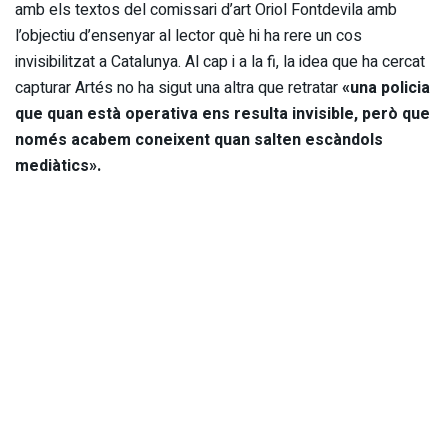
amb els textos del comissari d’art Oriol Fontdevila amb
l’objectiu d’ensenyar al lector què hi ha rere un cos
invisibilitzat a Catalunya. Al cap i a la fi, la idea que ha cercat
capturar Artés no ha sigut una altra que retratar
«una policia
que quan està operativa ens resulta invisible, però que
només acabem coneixent quan salten escàndols
mediàtics».