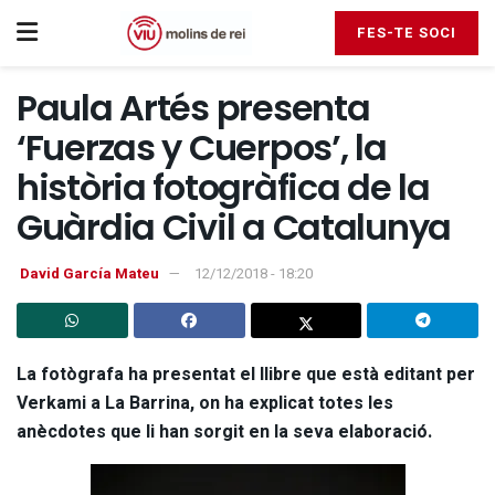
FES-TE SOCI
Paula Artés presenta
‘Fuerzas y Cuerpos’, la
història fotogràfica de la
Guàrdia Civil a Catalunya
David García Mateu
12/12/2018 - 18:20
La fotògrafa ha presentat el llibre que està editant per
Verkami a La Barrina, on ha explicat totes les
anècdotes que li han sorgit en la seva elaboració.