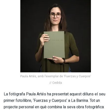
Paula Artés, amb l’exemplar de ‘Fuerzas y Cuerpos’
// Cedida
La fotògrafa Paula Artés ha presentat aquest dilluns el seu
primer fotollibre, ‘Fuerzas y Cuerpos’ a La Barrina. Tot un
projecte personal en què combina la seva obra fotogràfica