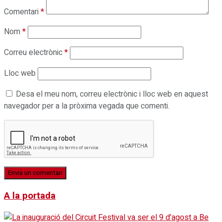
Comentari
*
Nom
*
Correu electrònic
*
Lloc web
Desa el meu nom, correu electrònic i lloc web en aquest
navegador per a la pròxima vegada que comenti.
A la portada