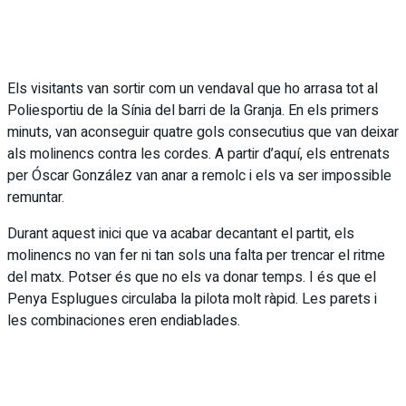
Els visitants van sortir com un vendaval que ho arrasa tot al
Poliesportiu de la Sínia del barri de la Granja. En els primers
minuts, van aconseguir quatre gols consecutius que van deixar
als molinencs contra les cordes. A partir d’aquí, els entrenats
per Óscar González van anar a remolc i els va ser impossible
remuntar.
Durant aquest inici que va acabar decantant el partit, els
molinencs no van fer ni tan sols una falta per trencar el ritme
del matx. Potser és que no els va donar temps. I és que el
Penya Esplugues circulaba la pilota molt ràpid. Les parets i
les combinaciones eren endiablades.