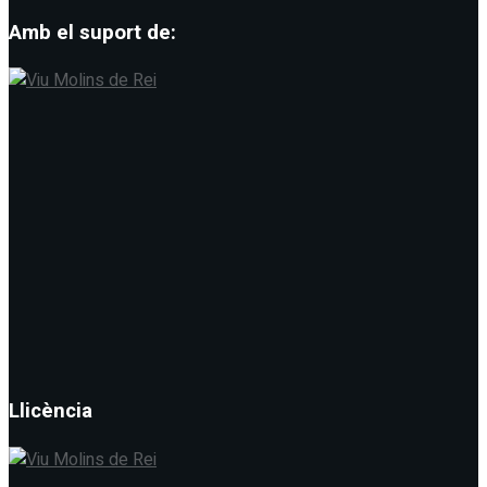
Amb el suport de:
Llicència