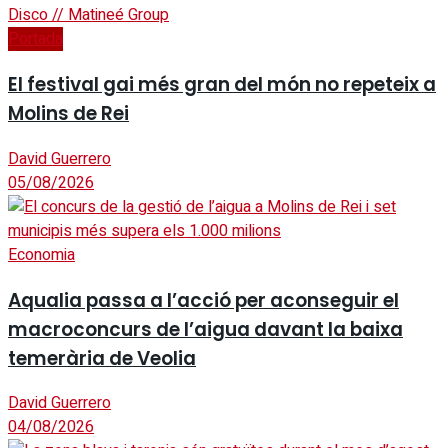
Portada
El festival gai més gran del món no repeteix a
Molins de Rei
David Guerrero
05/08/2026
Economia
Aqualia passa a l’acció per aconseguir el
macroconcurs de l’aigua davant la baixa
temerària de Veolia
David Guerrero
04/08/2026