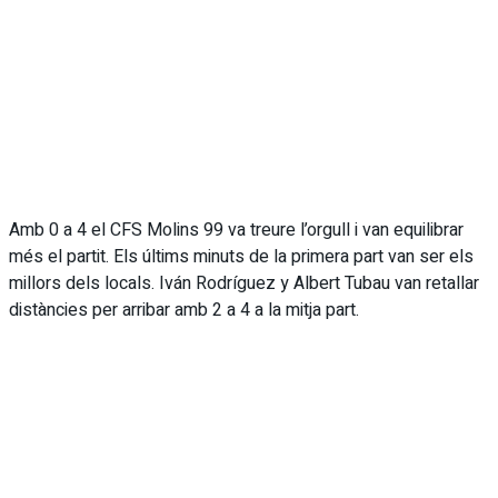
Amb 0 a 4 el CFS Molins 99 va treure l’orgull i van equilibrar
més el partit. Els últims minuts de la primera part van ser els
millors dels locals. Iván Rodríguez y Albert Tubau van retallar
distàncies per arribar amb 2 a 4 a la mitja part.