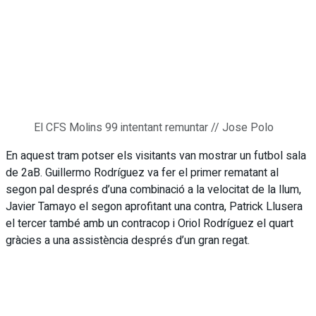
El CFS Molins 99 intentant remuntar // Jose Polo
En aquest tram potser els visitants van mostrar un futbol sala
de 2aB. Guillermo Rodríguez va fer el primer rematant al
segon pal després d’una combinació a la velocitat de la llum,
Javier Tamayo el segon aprofitant una contra, Patrick Llusera
el tercer també amb un contracop i Oriol Rodríguez el quart
gràcies a una assistència després d’un gran regat.