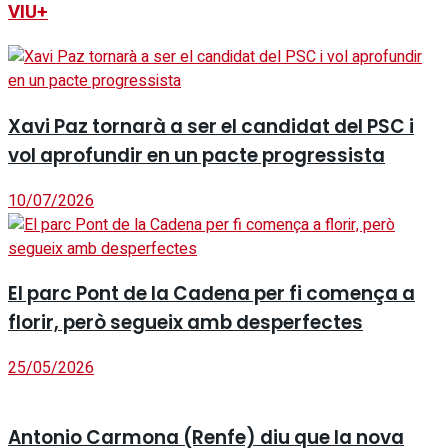
VIU+
Xavi Paz tornarà a ser el candidat del PSC i
vol aprofundir en un pacte progressista
10/07/2026
El parc Pont de la Cadena per fi comença a
florir, però segueix amb desperfectes
25/05/2026
Antonio Carmona (Renfe) diu que la nova