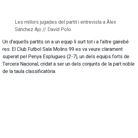
Les millors jugades del partit i entrevista a Àlex
Sánchez Ajo // David Polo
Un d’aquells partits on a un equip li surt tot i a l’altre gairebé
res. El Club Futbol Sala Molins 99 es va veure clarament
superat pel Penya Esplugues (2-7), un dels equips forts de
Tercera Nacional, cridat a ser un dels conjunts de la part noble
de la taula classificatòria.