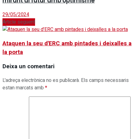
mirant al futur amb optimisme
29/05/2024
Article següent
Ataquen la seu d'ERC amb pintades i deixalles a
la porta
Deixa un comentari
L'adreça electrònica no es publicarà.
Els camps necessaris
estan marcats amb
*