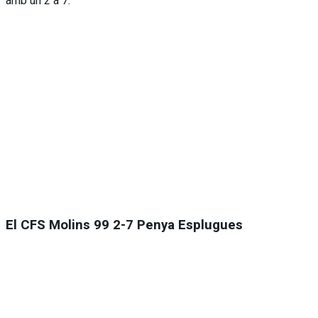
amb un 2 a 7.
El CFS Molins 99 2-7 Penya Esplugues