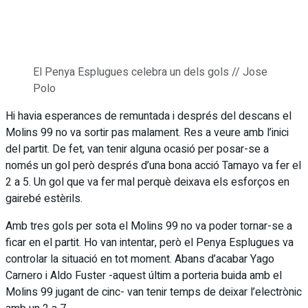
El Penya Esplugues celebra un dels gols // Jose
Polo
Hi havia esperances de remuntada i després del descans el
Molins 99 no va sortir pas malament. Res a veure amb l’inici
del partit. De fet, van tenir alguna ocasió per posar-se a
només un gol però després d’una bona acció Tamayo va fer el
2 a 5. Un gol que va fer mal perquè deixava els esforços en
gairebé estèrils.
Amb tres gols per sota el Molins 99 no va poder tornar-se a
ficar en el partit. Ho van intentar, però el Penya Esplugues va
controlar la situació en tot moment. Abans d’acabar Yago
Carnero i Aldo Fuster -aquest últim a porteria buida amb el
Molins 99 jugant de cinc- van tenir temps de deixar l’electrònic