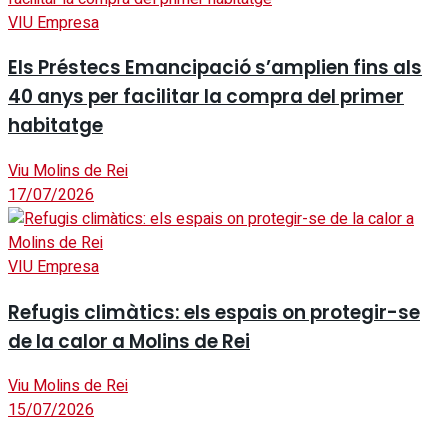
VIU Empresa
Els Préstecs Emancipació s’amplien fins als
40 anys per facilitar la compra del primer
habitatge
Viu Molins de Rei
17/07/2026
VIU Empresa
Refugis climàtics: els espais on protegir-se
de la calor a Molins de Rei
Viu Molins de Rei
15/07/2026