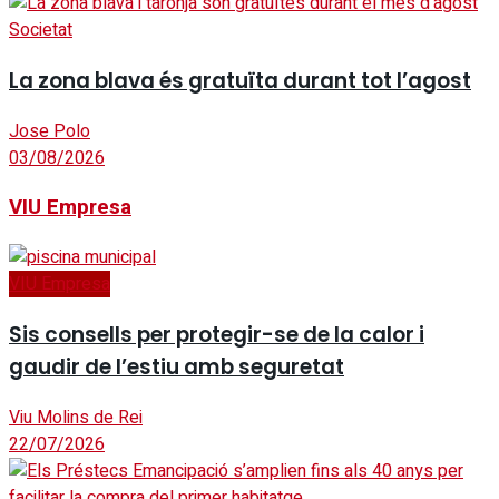
Societat
La zona blava és gratuïta durant tot l’agost
Jose Polo
03/08/2026
VIU Empresa
VIU Empresa
Sis consells per protegir-se de la calor i
gaudir de l’estiu amb seguretat
Viu Molins de Rei
22/07/2026