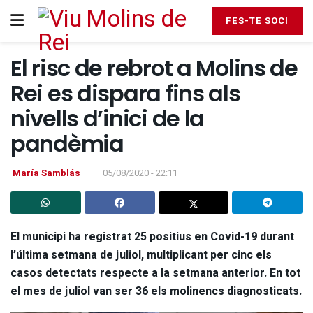
FES-TE SOCI
El risc de rebrot a Molins de
Rei es dispara fins als
nivells d’inici de la
pandèmia
María Samblás
05/08/2020 - 22:11
El municipi ha registrat 25 positius en Covid-19 durant
l’última setmana de juliol, multiplicant per cinc els
casos detectats respecte a la setmana anterior. En tot
el mes de juliol van ser 36 els molinencs diagnosticats.