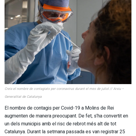
Creix el nombre de contagiats per coronavirus durant el mes de juliol // Arxiu –
Generalitat de Catalunya
El nombre de contagis per Covid-19 a Molins de Rei
augmenten de manera preocupant. De fet, s’ha convertit en
un dels municipis amb el risc de rebrot més alt de tot
Catalunya. Durant la setmana passada es van registrar 25