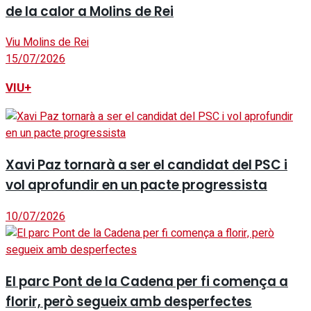
de la calor a Molins de Rei
Viu Molins de Rei
15/07/2026
VIU+
Xavi Paz tornarà a ser el candidat del PSC i
vol aprofundir en un pacte progressista
10/07/2026
El parc Pont de la Cadena per fi comença a
florir, però segueix amb desperfectes