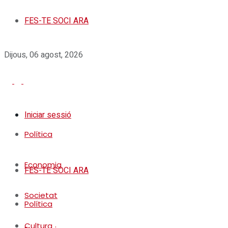
FES-TE SOCI ARA
Dijous, 06 agost, 2026
Iniciar sessió
Política
Economia
FES-TE SOCI ARA
Societat
Política
Cultura