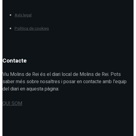
Avís legal
Política de cookies
Contacte
Viu Molins de Rei és el diari local de Molins de Rei. Pots
saber més sobre nosaltres i posar en contacte amb l'equip
del diari en aquesta pàgina:
QUI SOM