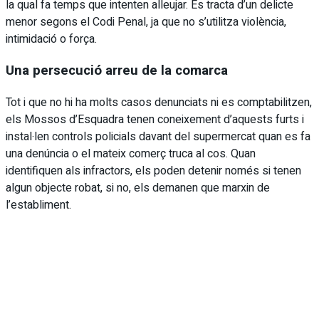
la qual fa temps que intenten alleujar. Es tracta d’un delicte
menor segons el Codi Penal, ja que no s’utilitza violència,
intimidació o força.
Una persecució arreu de la comarca
Tot i que no hi ha molts casos denunciats ni es comptabilitzen,
els Mossos d’Esquadra tenen coneixement d’aquests furts i
instal·len controls policials davant del supermercat quan es fa
una denúncia o el mateix comerç truca al cos. Quan
identifiquen als infractors, els poden detenir només si tenen
algun objecte robat, si no, els demanen que marxin de
l’establiment.