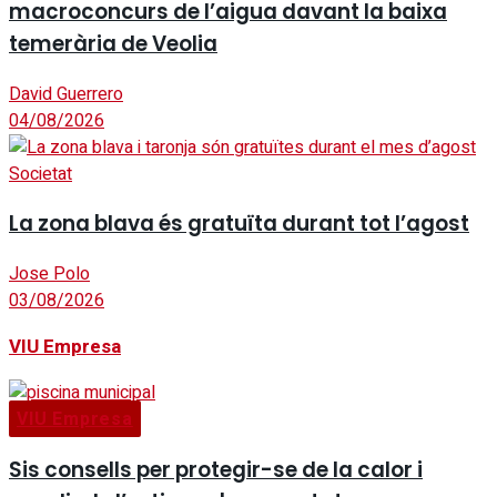
macroconcurs de l’aigua davant la baixa
temerària de Veolia
David Guerrero
04/08/2026
Societat
La zona blava és gratuïta durant tot l’agost
Jose Polo
03/08/2026
VIU Empresa
VIU Empresa
Sis consells per protegir-se de la calor i