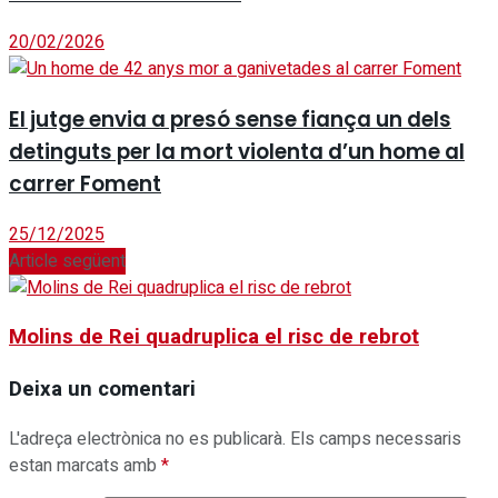
20/02/2026
El jutge envia a presó sense fiança un dels
detinguts per la mort violenta d’un home al
carrer Foment
25/12/2025
Article següent
Molins de Rei quadruplica el risc de rebrot
Deixa un comentari
L'adreça electrònica no es publicarà.
Els camps necessaris
estan marcats amb
*