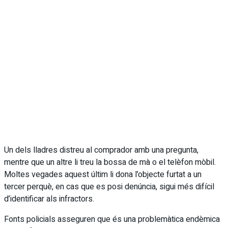
Un dels lladres distreu al comprador amb una pregunta,
mentre que un altre li treu la bossa de mà o el telèfon mòbil.
Moltes vegades aquest últim li dona l’objecte furtat a un
tercer perquè, en cas que es posi denúncia, sigui més difícil
d’identificar als infractors.
Fonts policials asseguren que és una problemàtica endèmica