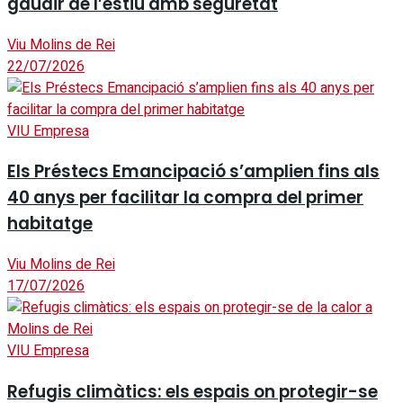
gaudir de l’estiu amb seguretat
Viu Molins de Rei
22/07/2026
VIU Empresa
Els Préstecs Emancipació s’amplien fins als
40 anys per facilitar la compra del primer
habitatge
Viu Molins de Rei
17/07/2026
VIU Empresa
Refugis climàtics: els espais on protegir-se