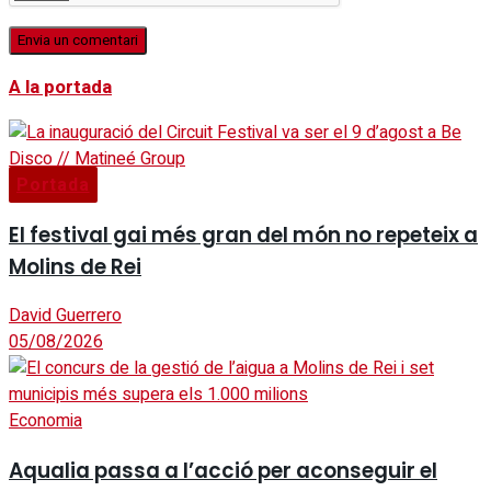
A la portada
Portada
El festival gai més gran del món no repeteix a
Molins de Rei
David Guerrero
05/08/2026
Economia
Aqualia passa a l’acció per aconseguir el