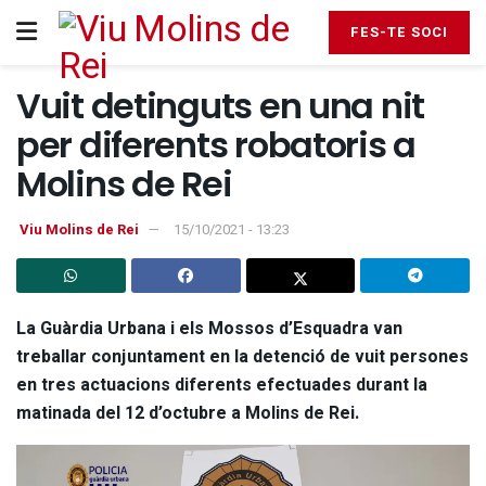
FES-TE SOCI
Vuit detinguts en una nit
per diferents robatoris a
Molins de Rei
Viu Molins de Rei
15/10/2021 - 13:23
La Guàrdia Urbana i els Mossos d’Esquadra van
treballar conjuntament en la detenció de vuit persones
en tres actuacions diferents efectuades durant la
matinada del 12 d’octubre a Molins de Rei.