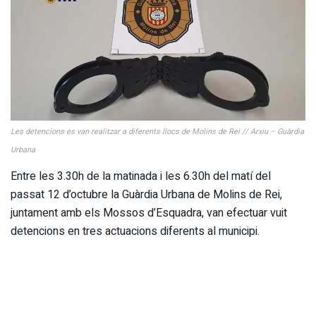
Les detencions es van realitzar a diferents llocs de Molins de Rei // Arxiu – Guàrdia
Urbana
Entre les 3.30h de la matinada i les 6.30h del matí del
passat 12 d’octubre la Guàrdia Urbana de Molins de Rei,
juntament amb els Mossos d’Esquadra, van efectuar vuit
detencions en tres actuacions diferents al municipi.