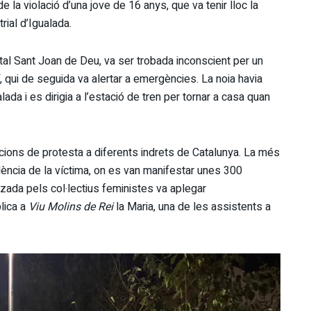
e la violació d’una jove de 16 anys, que va tenir lloc la
rial d’Igualada.
tal Sant Joan de Deu, va ser trobada inconscient per un
í, qui de seguida va alertar a emergències. La noia havia
alada i es dirigia a l’estació de tren per tornar a casa quan
cions de protesta a diferents indrets de Catalunya. La més
dència de la víctima, on es van manifestar unes 300
zada pels col·lectius feministes va aplegar
lica a
Viu Molins de Rei
la Maria, una de les assistents a