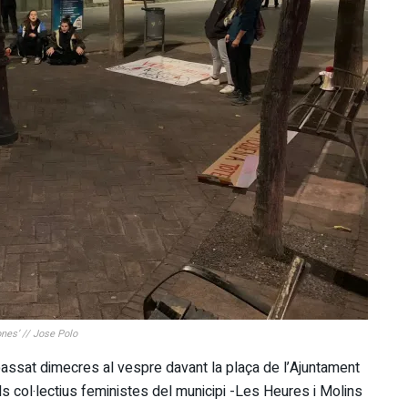
nes’ // Jose Polo
ssat dimecres al vespre davant la plaça de l’Ajuntament
s col·lectius feministes del municipi -Les Heures i Molins