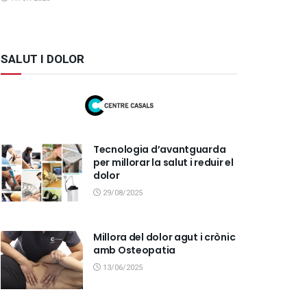
SALUT I DOLOR
Tecnologia d’avantguarda
per millorar la salut i reduir el
dolor
29/08/2025
Millora del dolor agut i crònic
amb Osteopatia
13/06/2025