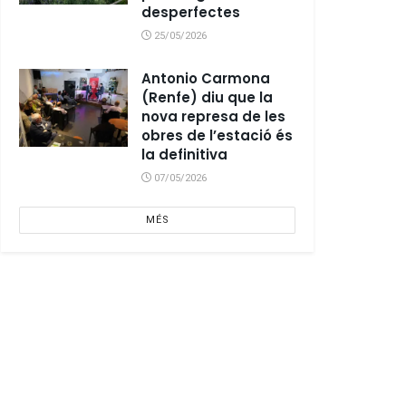
desperfectes
25/05/2026
Antonio Carmona
(Renfe) diu que la
nova represa de les
obres de l’estació és
la definitiva
07/05/2026
MÉS