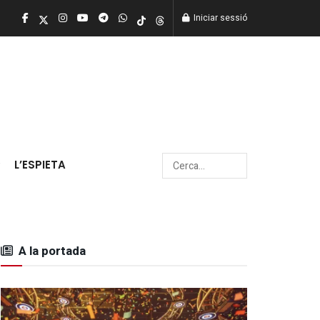
Iniciar sessió
L’ESPIETA
A la portada