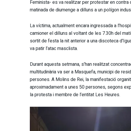
Feminista- es va realitzar per protestar en contra d
matinada de diumenge a dilluns a un polígon indust
La víctima, actualment encara ingressada a l’hospi
camioner el dilluns al voltant de les 7.30h del mat
sortit de festa la nit anterior a una discoteca d’Igu
va patir l’atac masclista.
Durant aquesta setmana, s’han realitzat concentra
multitudinària va ser a Masquefa, municipi de resi
persones. A Molins de Rei, la manifestació organit
aproximadament a unes 50 persones, segons exp
la protesta i membre de l’entitat Les Heures.