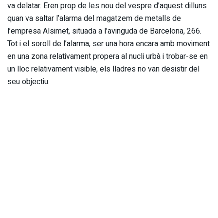
va delatar. Eren prop de les nou del vespre d’aquest dilluns
quan va saltar l’alarma del magatzem de metalls de
l’empresa Alsimet, situada a l’avinguda de Barcelona, 266.
Tot i el soroll de l’alarma, ser una hora encara amb moviment
en una zona relativament propera al nucli urbà i trobar-se en
un lloc relativament visible, els lladres no van desistir del
seu objectiu.