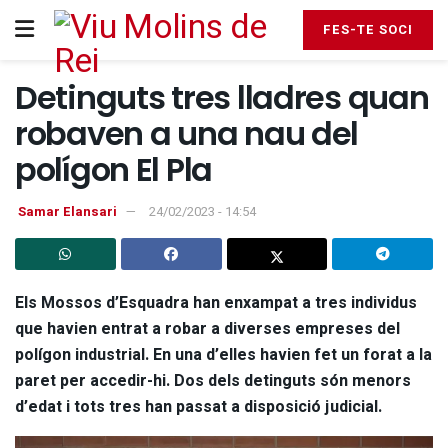
FES-TE SOCI
Detinguts tres lladres quan
robaven a una nau del
polígon El Pla
Samar Elansari
24/02/2023 - 14:54
Els Mossos d’Esquadra han enxampat a tres individus
que havien entrat a robar a diverses empreses del
polígon industrial. En una d’elles havien fet un forat a la
paret per accedir-hi. Dos dels detinguts són menors
d’edat i tots tres han passat a disposició judicial.