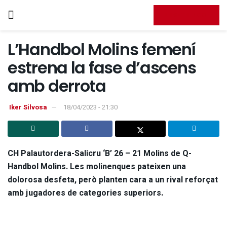
FES-TE SOCI
L’Handbol Molins femení
estrena la fase d’ascens
amb derrota
Iker Silvosa
18/04/2023 - 21:30
CH Palautordera-Salicru ‘B’ 26 – 21 Molins de Q-
Handbol Molins. Les molinenques pateixen una
dolorosa desfeta, però planten cara a un rival reforçat
amb jugadores de categories superiors.