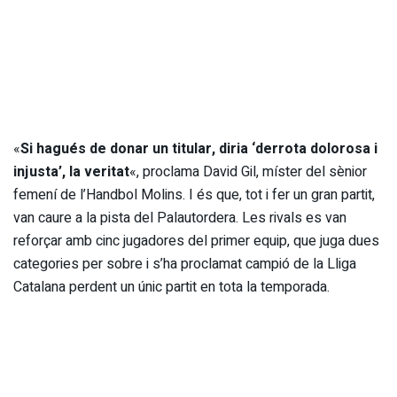
«
Si hagués de donar un titular, diria ‘derrota dolorosa i
injusta’, la veritat
«, proclama David Gil, míster del sènior
femení de l’Handbol Molins. I és que, tot i fer un gran partit,
van caure a la pista del Palautordera. Les rivals es van
reforçar amb cinc jugadores del primer equip, que juga dues
categories per sobre i s’ha proclamat campió de la Lliga
Catalana perdent un únic partit en tota la temporada.