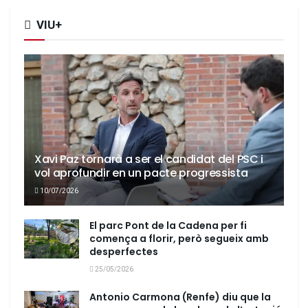
VIU+
Xavi Paz tornarà a ser el candidat del PSC i
vol aprofundir en un pacte progressista
10/07/2026
El parc Pont de la Cadena per fi
comença a florir, però segueix amb
desperfectes
25/05/2026
Antonio Carmona (Renfe) diu que la