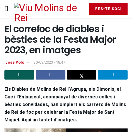
FES-TE SOCI
El correfoc de diables i
bèsties de la Festa Major
2023, en imatges
Jose Polo
30/09/2023 - 18:47
Els Diables de Molins de Rei l’Agrupa, els Dimonis, el
Cuc i l’Entxuscat, acompanyat de diverses colles i
bèsties convidades, han omplert els carrers de Molins
de Rei de foc per celebrar la Festa Major de Sant
Miquel. Aquí un tastet d’imatges.