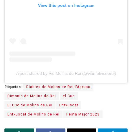
View this post on Instagram
A post shared by Viu Molins de Rei (@viumolinsderei)
Etiquetes:
Diables de Molins de Rei l'Agrupa
Dimonis de Molins de Rei
el Cuc
El Cuc de Molins de Rei
Entxuscat
Entxuscat de Molins de Rei
Festa Major 2023