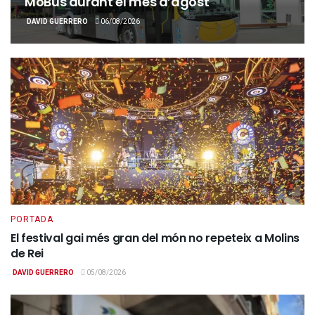
MoBus durant el mes d’agost
DAVID GUERRERO
06/08/2026
PORTADA
El festival gai més gran del món no repeteix a Molins
de Rei
DAVID GUERRERO
05/08/2026