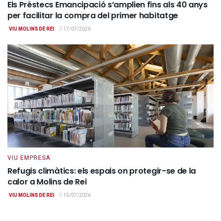
Els Préstecs Emancipació s’amplien fins als 40 anys
per facilitar la compra del primer habitatge
VIU MOLINS DE REI
17/07/2026
VIU EMPRESA
Refugis climàtics: els espais on protegir-se de la
calor a Molins de Rei
VIU MOLINS DE REI
15/07/2026