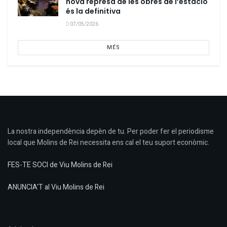
nova represa de les obres de l’estació
és la definitiva
07/05/2026
MÉS
La nostra independència depèn de tu. Per poder fer el periodisme
local que Molins de Rei necessita ens cal el teu suport econòmic.
FES-TE SOCI de Viu Molins de Rei
ANUNCIA'T al Viu Molins de Rei