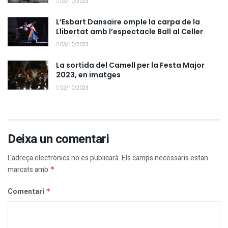
05/10/2023
L’Esbart Dansaire omple la carpa de la
Llibertat amb l’espectacle Ball al Celler
03/10/2023
La sortida del Camell per la Festa Major
2023, en imatges
02/10/2023
Deixa un comentari
L'adreça electrònica no es publicarà.
Els camps necessaris estan
marcats amb
*
Comentari
*