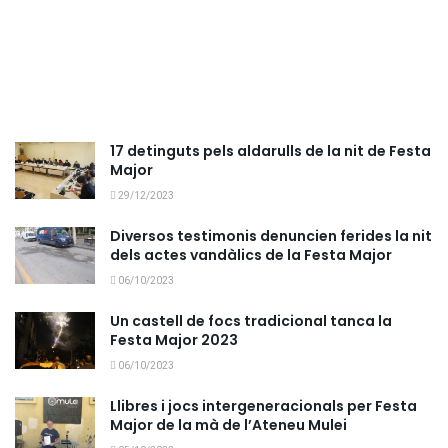
17 detinguts pels aldarulls de la nit de Festa
Major
29/12/2023
Diversos testimonis denuncien ferides la nit
dels actes vandàlics de la Festa Major
06/10/2023
Un castell de focs tradicional tanca la
Festa Major 2023
06/10/2023
Llibres i jocs intergeneracionals per Festa
Major de la mà de l’Ateneu Mulei