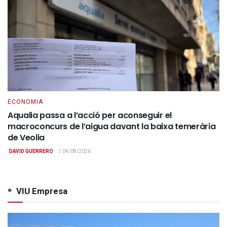
ECONOMIA
Aqualia passa a l’acció per aconseguir el
macroconcurs de l’aigua davant la baixa temerària
de Veolia
DAVID GUERRERO
04/08/2026
VIU Empresa