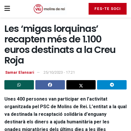
FES-TE SOCI
Les ‘migas lorquinas’
recapten més de 1.100
euros destinats a la Creu
Roja
Samar Elansari
25/10/2023 - 17:21
Unes 400 persones van participar en l’activitat
organitzada pel PSC de Molins de Rei. L’entitat a la qual
va destinada la recaptació solidària d’enguany
destinarà els diners a ajuda humanitària per les
onades migratòries dels últims dies a les illes