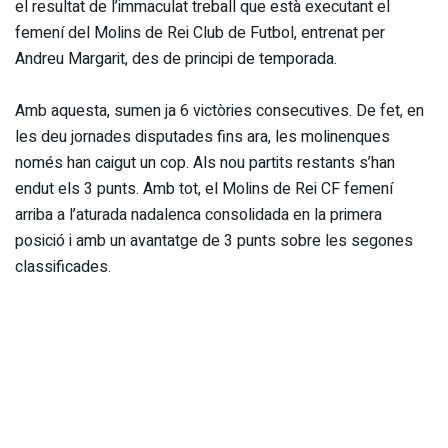
el resultat de l’immaculat treball que està executant el
femení del Molins de Rei Club de Futbol, entrenat per
Andreu Margarit, des de principi de temporada.
Amb aquesta, sumen ja 6 victòries consecutives. De fet, en
les deu jornades disputades fins ara, les molinenques
només han caigut un cop. Als nou partits restants s’han
endut els 3 punts. Amb tot, el Molins de Rei CF femení
arriba a l’aturada nadalenca consolidada en la primera
posició i amb un avantatge de 3 punts sobre les segones
classificades.