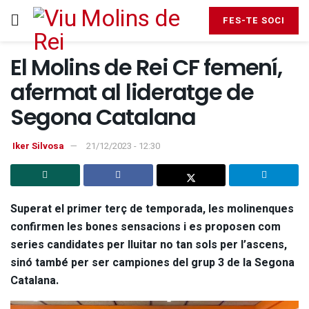
FES-TE SOCI
El Molins de Rei CF femení,
afermat al lideratge de
Segona Catalana
Iker Silvosa
21/12/2023 - 12:30
Superat el primer terç de temporada, les molinenques
confirmen les bones sensacions i es proposen com
series candidates per lluitar no tan sols per l’ascens,
sinó també per ser campiones del grup 3 de la Segona
Catalana.