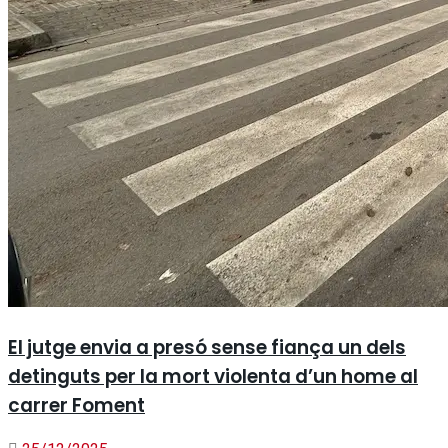
El jutge envia a presó sense fiança un dels
detinguts per la mort violenta d’un home al
carrer Foment