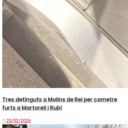
Tres detinguts a Molins de Rei per cometre
furts a Martorell i Rubí
20/02/2026