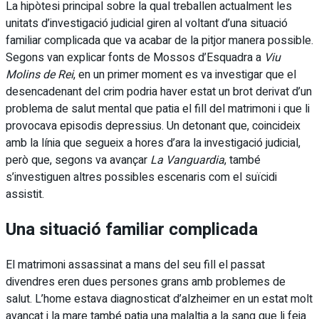
La hipòtesi principal sobre la qual treballen actualment les
unitats d’investigació judicial giren al voltant d’una situació
familiar complicada que va acabar de la pitjor manera possible.
Segons van explicar fonts de Mossos d’Esquadra a
Viu
Molins de Rei
, en un primer moment es va investigar que el
desencadenant del crim podria haver estat un brot derivat d’un
problema de salut mental que patia el fill del matrimoni i que li
provocava episodis depressius. Un detonant que, coincideix
amb la línia que segueix a hores d’ara la investigació judicial,
però que, segons va avançar
La Vanguardia
, també
s’investiguen altres possibles escenaris com el suïcidi
assistit.
Una situació familiar complicada
El matrimoni assassinat a mans del seu fill el passat
divendres eren dues persones grans amb problemes de
salut. L’home estava diagnosticat d’alzheimer en un estat molt
avançat i la mare també patia una malaltia a la sang que li feia