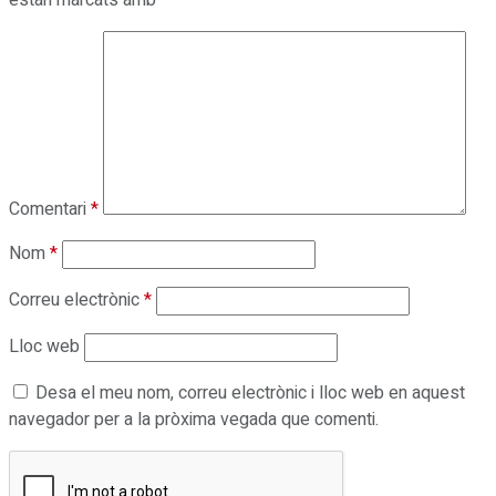
estan marcats amb
*
Comentari
*
Nom
*
Correu electrònic
*
Lloc web
Desa el meu nom, correu electrònic i lloc web en aquest
navegador per a la pròxima vegada que comenti.