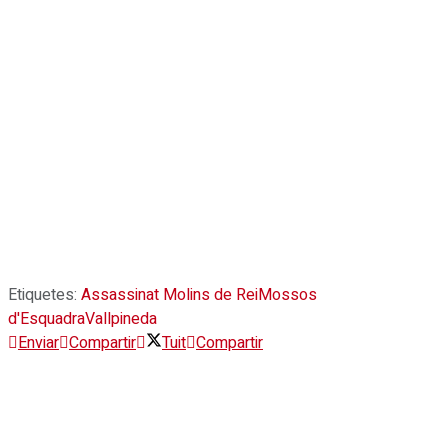
Etiquetes:
Assassinat Molins de Rei
Mossos
d'Esquadra
Vallpineda
Enviar
Compartir
Tuit
Compartir