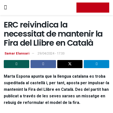
FES-TE SOCI
ERC reivindica la
necessitat de mantenir la
Fira del Llibre en Català
Samar Elansari
29/04/2024 - 17:33
Marta Espona apunta que la llengua catalana es troba
supeditada al castellà i, per tant, aposta per impulsar-la
mantenint la Fira del Llibre en Català. Des del partit han
publicat a través de les seves xarxes un missatge en
rebuig de reformular el model de la fira.