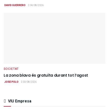
DAVID GUERRERO
04/08/2026
SOCIETAT
La zona blava és gratuïta durant tot l’agost
JOSE POLO
03/08/2026
VIU Empresa