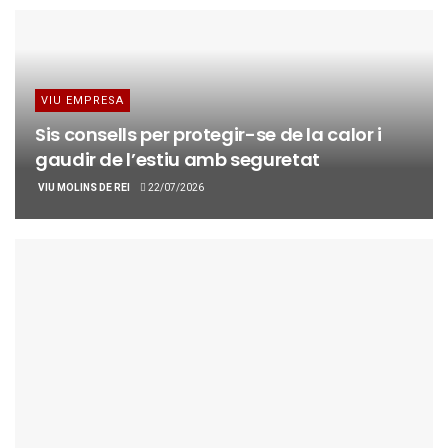
VIU EMPRESA
Sis consells per protegir-se de la calor i
gaudir de l’estiu amb seguretat
VIU MOLINS DE REI
22/07/2026