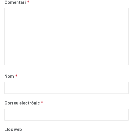
Comentari
*
Nom
*
Correu electrònic
*
Lloc web