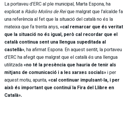
La portaveu d’ERC al ple municipal, Marta Espona, ha
explicat a
Ràdio Molins de Rei
que malgrat que l’alcalde fa
una referència al fet que la situació del català no és la
mateixa que fa trenta anys,
«cal remarcar que és veritat
que la situació no és igual, però cal recordar que el
català continua sent una llengua supeditada al
castellà»
, ha afirmat Espona. En aquest sentit, la portaveu
d’ERC ha afegit que malgrat que el català és una llengua
utilitzada
«no té la presència que hauria de tenir als
mitjans de comunicació i a les xarxes socials»
i per
aquest motiu, apunta,
«cal continuar impulsant-la, i per
això és important que continuï la Fira del Llibre en
Català».