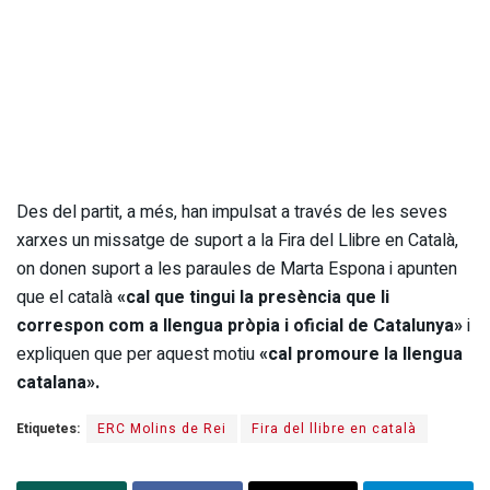
Des del partit, a més, han impulsat a través de les seves
xarxes un missatge de suport a la Fira del Llibre en Català,
on donen suport a les paraules de Marta Espona i apunten
que el català
«cal que tingui la presència que li
correspon com a llengua pròpia i oficial de Catalunya»
i
expliquen que per aquest motiu
«cal promoure la llengua
catalana».
Etiquetes:
ERC Molins de Rei
Fira del llibre en català