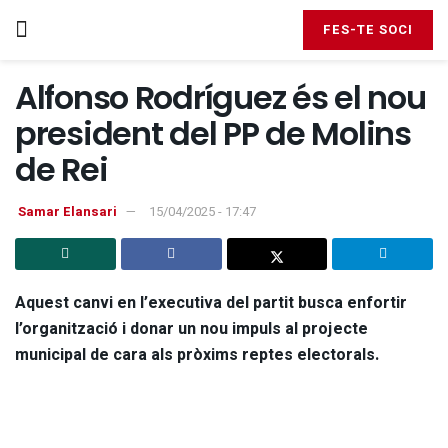
FES-TE SOCI
Alfonso Rodríguez és el nou
president del PP de Molins
de Rei
Samar Elansari
15/04/2025 - 17:47
Aquest canvi en l’executiva del partit busca enfortir
l’organització i donar un nou impuls al projecte
municipal de cara als pròxims reptes electorals.