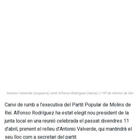
Antonio Valverde (esquerra) amb Alfonso Rodríguez (dreta) // PP de Molins de Rei
Canvi de rumb a l’executiva del Partit Popular de Molins de
Rei. Alfonso Rodríguez ha estat elegit nou president de la
junta local en una reunió celebrada el passat divendres 11
d’abril, prenent el relleu d’Antonio Valverde, qui mantindrà el
seu lloc com a secretari del partit.