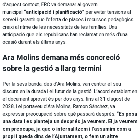
d’aquest context, ERC va demanar al govern
municipal
“anticipació i planificació”
per evitar tensions al
servei i garantir que l’oferta de places i recursos pedagògics
creixi al ritme de les necessitats de les famílies. Una
anticipació que els republicans han reclamat en més d’una
ocasió durant els últims anys.
Ara Molins demana més concreció
sobre la gestió a llarg termini
Per la seva banda, des d’Ara Molins, van centrar el seu
discurs en la durada i el futur de la gestió. L’acord establert en
el document aprovat és per dos anys, fins al 31 d’agost de
2028, i el portaveu d’Ara Molins, Ramon Sánchez, va
expressar preocupació sobre què passarà després.
“Es posa
una data i es planteja un després ja veurem. El ja veurem
em preocupa, ja que o internalitzem i l’assumim com a
propi i queda dins de l’Ajuntament, o fem un altre