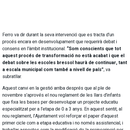
Ferro va dir durant la seva intervenció que es tracta d’un
procés encara en desenvolupament que requerirà debat i
consens en l’àmbit institucional.
“Som conscients que tot
aquest procés de transformació no està acabat i que el
debat sobre les escoles bressol haurà de continuar, tant
a escala municipal com també a nivell de país”
, va
subratllar.
Aquest canvi en la gestió arriba després que al ple de
novembre s’aprovés el nou reglament de les llars d’infants
que fixa les bases per desenvolupar un projecte educatiu
especialitzat per a l’etapa de 0 a 3 anys. En aquest sentit, al
nou reglament, l’Ajuntament vol reforçar el paper d’aquest
primer cicle com a etapa educativa i no només assistencial, i
treballar aspectes com la modificació de la preinscripció per