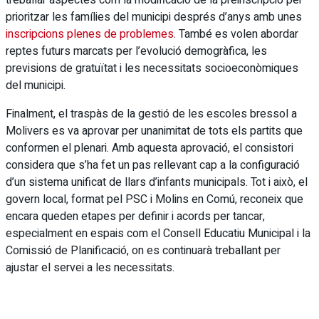
prioritzar les famílies del municipi després d’anys amb unes
inscripcions plenes de problemes
. També es volen abordar
reptes futurs marcats per l’evolució demogràfica, les
previsions de gratuïtat i les necessitats socioeconòmiques
del municipi.
Finalment, el traspàs de la gestió de les escoles bressol a
Molivers es va aprovar per unanimitat de tots els partits que
conformen el plenari. Amb aquesta aprovació, el consistori
considera que s’ha fet un pas rellevant cap a la configuració
d’un sistema unificat de llars d’infants municipals. Tot i això, el
govern local, format pel PSC i Molins en Comú, reconeix que
encara queden etapes per definir i acords per tancar,
especialment en espais com el Consell Educatiu Municipal i la
Comissió de Planificació, on es continuarà treballant per
ajustar el servei a les necessitats.