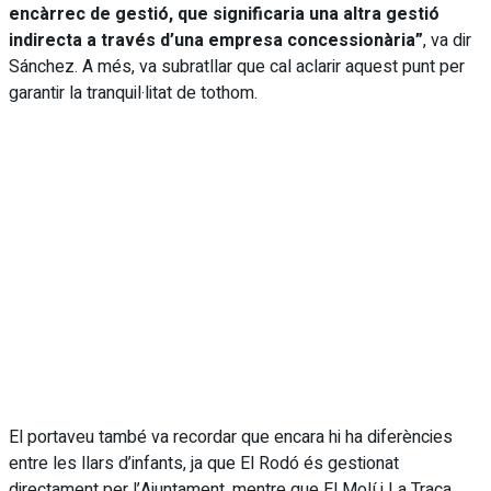
encàrrec de gestió, que significaria una altra gestió
indirecta a través d’una empresa concessionària”
, va dir
Sánchez. A més, va subratllar que cal aclarir aquest punt per
garantir la tranquil·litat de tothom.
El portaveu també va recordar que encara hi ha diferències
entre les llars d’infants, ja que El Rodó és gestionat
directament per l’Ajuntament, mentre que El Molí i La Traca