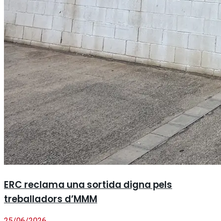
ERC reclama una sortida digna pels
treballadors d’MMM