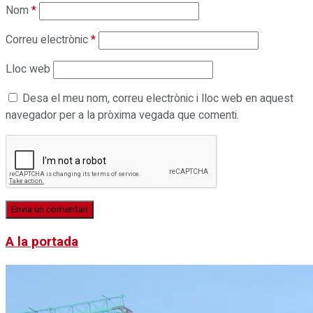
Nom
*
Correu electrònic
*
Lloc web
Desa el meu nom, correu electrònic i lloc web en aquest
navegador per a la pròxima vegada que comenti.
A la portada