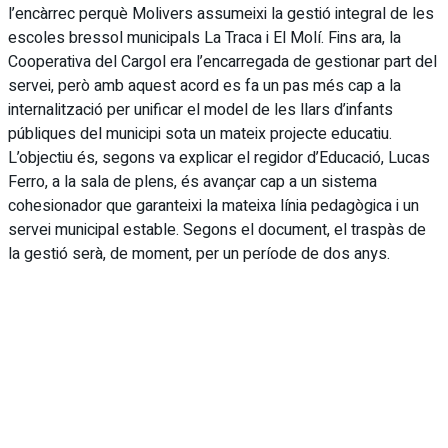
l’encàrrec perquè Molivers assumeixi la gestió integral de les
escoles bressol municipals La Traca i El Molí. Fins ara, la
Cooperativa del Cargol era l’encarregada de gestionar part del
servei, però amb aquest acord es fa un pas més cap a la
internalització per unificar el model de les llars d’infants
públiques del municipi sota un mateix projecte educatiu.
L’objectiu és, segons va explicar el regidor d’Educació, Lucas
Ferro, a la sala de plens, és avançar cap a un sistema
cohesionador que garanteixi la mateixa línia pedagògica i un
servei municipal estable. Segons el document, el traspàs de
la gestió serà, de moment, per un període de dos anys.