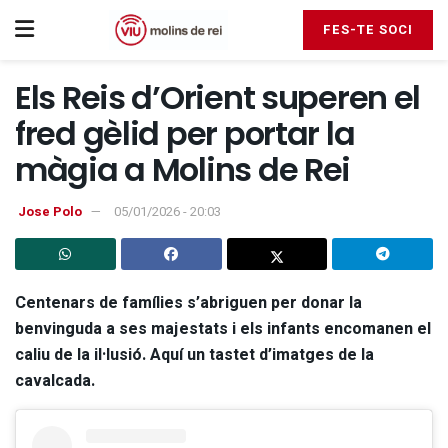
FES-TE SOCI
Els Reis d’Orient superen el
fred gèlid per portar la
màgia a Molins de Rei
Jose Polo
05/01/2026 - 20:03
Centenars de famílies s’abriguen per donar la
benvinguda a ses majestats i els infants encomanen el
caliu de la il·lusió. Aquí un tastet d’imatges de la
cavalcada.